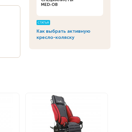
MED-OB
СТАТЬЯ
Как выбрать активную
кресло-коляску