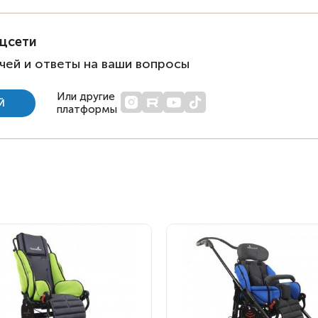
оцсети
чей и ответы на ваши вопросы
Или другие
Й
платформы