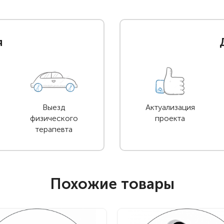
я
Выезд
Актуализация
физического
проекта
терапевта
Похожие товары