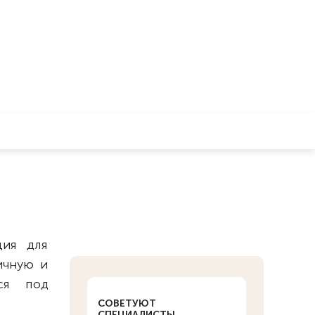
ция для
ичную и
тся под
СОВЕТУЮТ
СПЕЦИАЛИСТЫ