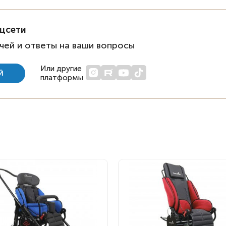
оцсети
чей и ответы на ваши вопросы
Или другие
Й
платформы