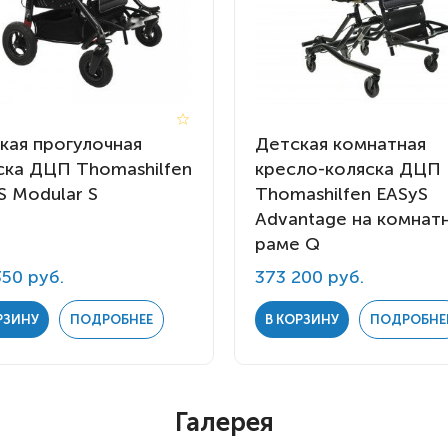
кая прогулочная
Детская комнатная
ска ДЦП Thomashilfen
кресло-коляска ДЦП
S Modular S
Thomashilfen EASyS
Advantage на комнат
раме Q
350 руб.
373 200 руб.
РЗИНУ
ПОДРОБНЕЕ
В КОРЗИНУ
ПОДРОБНЕ
Галерея