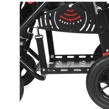
Респираторное оборудование
Подъёмники для инвалидов