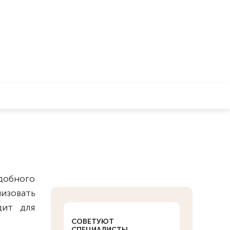
удобного
изовать
дит для
СОВЕТУЮТ
СПЕЦИАЛИСТЫ