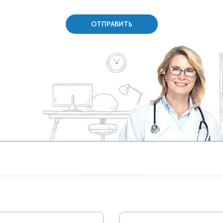
ОТПРАВИТЬ