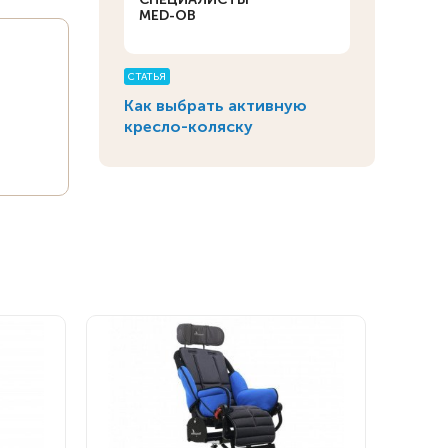
MED-OB
СТАТЬЯ
Как выбрать активную
кресло-коляску