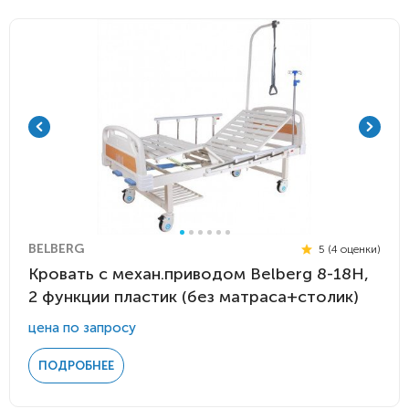
BELBERG
5 (4 оценки)
Кровать c механ.приводом Belberg 8-18H,
2 функции пластик (без матраса+столик)
цена по запросу
ПОДРОБНЕЕ