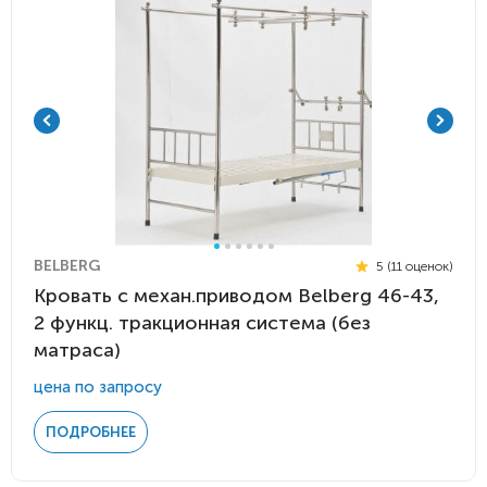
BELBERG
5 (11 оценок)
Кровать c механ.приводом Belberg 46-43,
2 функц. тракционная система (без
матраса)
цена по запросу
ПОДРОБНЕЕ