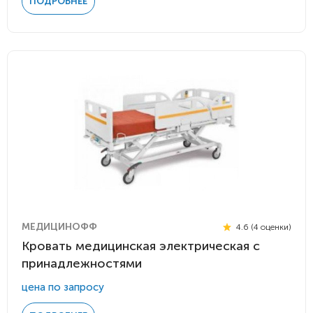
ПОДРОБНЕЕ
МЕДИЦИНОФФ
4.6 (4 оценки)
Кровать медицинская электрическая с
принадлежностями
цена по запросу