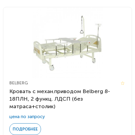
BELBERG
Кровать c механ.приводом Belberg 8-
18ПЛН, 2 функц. ЛДСП (без
матраса+столик)
цена по запросу
ПОДРОБНЕЕ