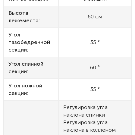
Высота
60 см
лежеместа:
Угол
тазобедренной
35 °
секции:
Угол спинной
60 °
секции:
Угол ножной
35 °
секции:
Регулировка угла
наклона спинки
Регулировка угла
наклона в колленом