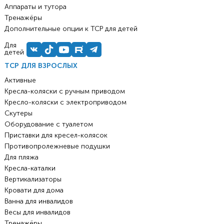
Аппараты и тутора
Тренажёры
Дополнительные опции к ТСР для детей
Для
детей
ТСР ДЛЯ ВЗРОСЛЫХ
Активные
Кресла-коляски с ручным приводом
Кресло-коляски с электроприводом
Скутеры
Оборудование с туалетом
Приставки для кресел-колясок
Противопролежневые подушки
Для пляжа
Кресла-каталки
Вертикализаторы
Кровати для дома
Ванна для инвалидов
Весы для инвалидов
Тренажёры