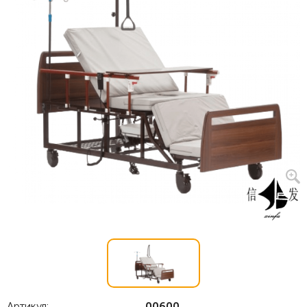
Артикул:
00600