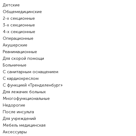
Детские
Общемедицинские
2-х секционные
3-х секционные
4-х секционные
Операционные
Акушерские
Реанимационные
Для скорой помощи
Больничные
С санитарным оснащением
С кардиокреслом
С функцией «Тренделенбург»
Для лежачих больных
Многофункциональные
Недорогие
После инсульта
Для учреждений
Мебель медицинская
Аксессуары