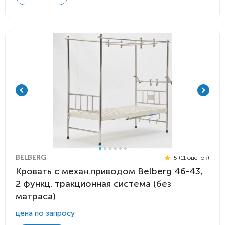
BELBERG
5 (11 оценок)
Кровать c механ.приводом Belberg 46-43,
2 функц. тракционная система (без
матраса)
цена по запросу