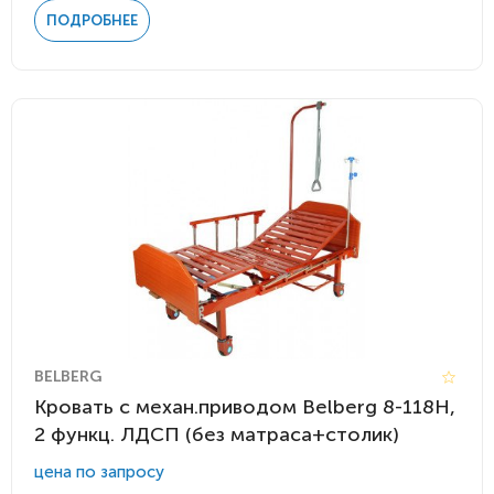
ПОДРОБНЕЕ
BELBERG
Кровать c механ.приводом Belberg 8-118H,
2 функц. ЛДСП (без матраса+столик)
цена по запросу