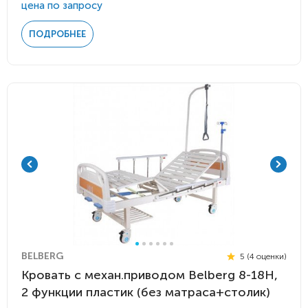
цена по запросу
ПОДРОБНЕЕ
BELBERG
5 (4 оценки)
Кровать c механ.приводом Belberg 8-18H,
2 функции пластик (без матраса+столик)