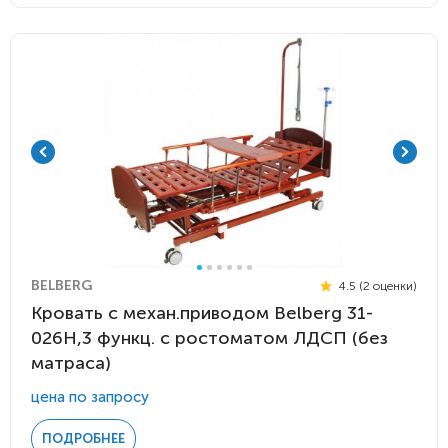
BELBERG
4.5 (2 оценки)
Кровать c механ.приводом Belberg 31-
026H,3 функц. с ростоматом ЛДСП (без
матраса)
цена по запросу
ПОДРОБНЕЕ