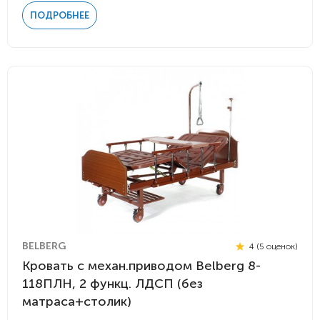
ПОДРОБНЕЕ
BELBERG
4 (5 оценок)
Кровать c механ.приводом Belberg 8-
118ПЛН, 2 функц. ЛДСП (без
матраса+столик)