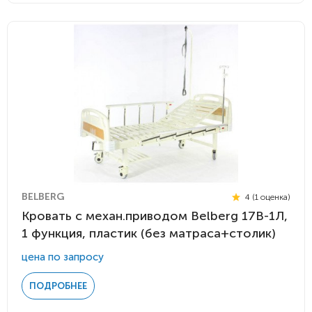
BELBERG
4 (1 оценка)
Кровать c механ.приводом Belberg 17B-1Л,
1 функция, пластик (без матраса+столик)
цена по запросу
ПОДРОБНЕЕ