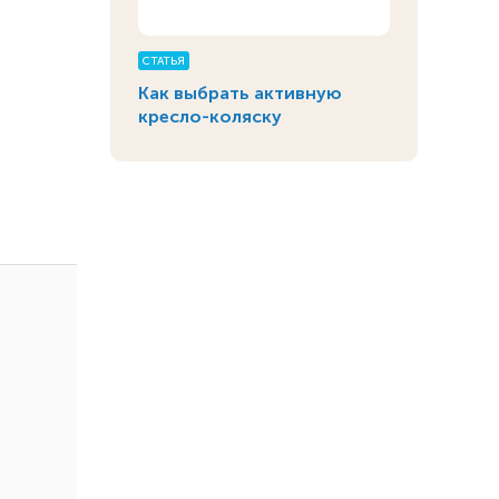
СТАТЬЯ
Как выбрать активную
кресло-коляску