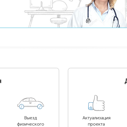
я
Выезд
Актуализация
физического
проекта