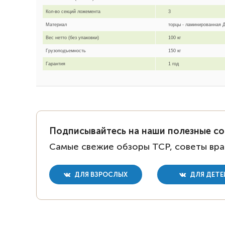
Кол-во секций ложемента
3
Материал
торцы - ламинированная
Вес нетто (без упаковки)
100 кг
Грузоподъемность
150 кг
Гарантия
1 год
Подписывайтесь на наши полезные с
Самые свежие обзоры ТСР, советы вра
ДЛЯ ВЗРОСЛЫХ
ДЛЯ ДЕТЕ