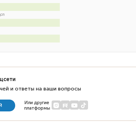
 ДСП
оцсети
чей и ответы на ваши вопросы
Или другие
Й
платформы