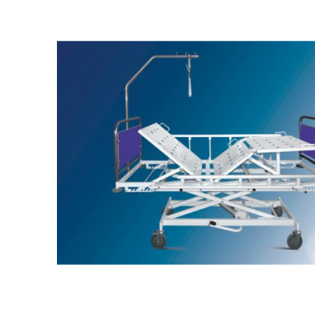
Респираторное оборудование
Подъёмники для инвалидов