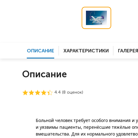
ОПИСАНИЕ
ХАРАКТЕРИСТИКИ
ГАЛЕРЕ
Описание
4.4 (
8
оценок)
Больной человек требует особого внимания и 
и уязвимы пациенты, перенёсшие тяжёлые о
вмешательства. Для их нормального удовлетво