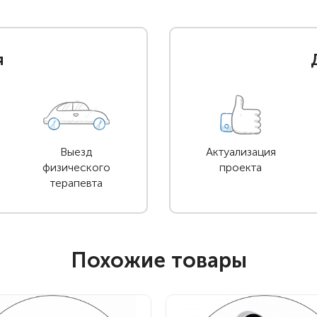
я
Выезд
Актуализация
физического
проекта
терапевта
Похожие товары