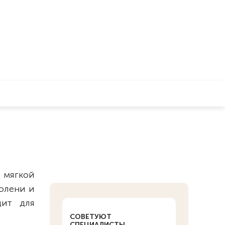
 мягкой
олени и
дит для
СОВЕТУЮТ
СПЕЦИАЛИСТЫ