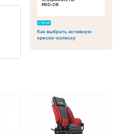
MED-OB
СТАТЬЯ
Как выбрать активную
кресло-коляску