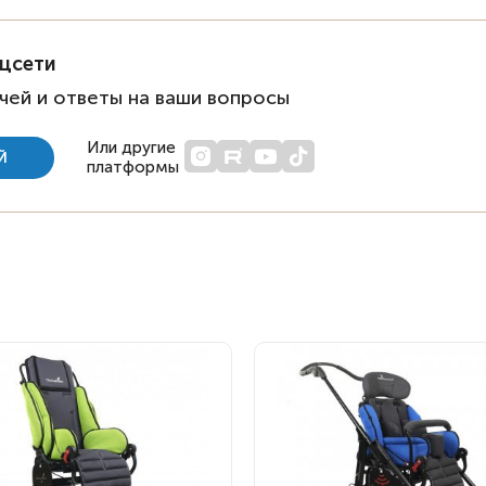
оцсети
чей и ответы на ваши вопросы
Или другие
Й
платформы