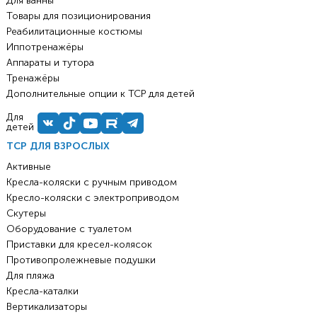
Для ванны
Товары для позиционирования
Реабилитационные костюмы
Иппотренажёры
Аппараты и тутора
Тренажёры
Дополнительные опции к ТСР для детей
Для
детей
ТСР ДЛЯ ВЗРОСЛЫХ
Активные
Кресла-коляски с ручным приводом
Кресло-коляски с электроприводом
Скутеры
Оборудование с туалетом
Приставки для кресел-колясок
Противопролежневые подушки
Для пляжа
Кресла-каталки
Вертикализаторы