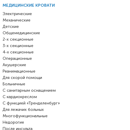
МЕДИЦИНСКИЕ КРОВАТИ
Электрические
Механические
Детские
Общемедицинские
2-х секционные
3-х секционные
4-х секционные
Операционные
Акушерские
Реанимационные
Для скорой помощи
Больничные
С санитарным оснащением
С кардиокреслом
С функцией «Тренделенбург»
Для лежачих больных
Многофункциональные
Недорогие
После инсульта