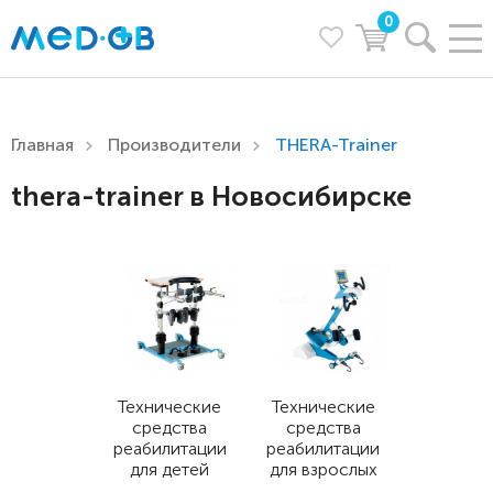
0
Главная
Производители
THERA-Trainer
thera-trainer в Новосибирске
Технические
Технические
средства
средства
реабилитации
реабилитации
для детей
для взрослых