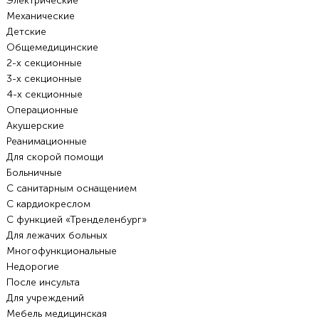
Электрические
Механические
Детские
Общемедицинские
2-х секционные
3-х секционные
4-х секционные
Операционные
Акушерские
Реанимационные
Для скорой помощи
Больничные
С санитарным оснащением
С кардиокреслом
С функцией «Тренделенбург»
Для лежачих больных
Многофункциональные
Недорогие
После инсульта
Для учреждений
Мебель медицинская