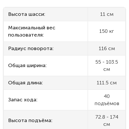
Высота шасси:
11 см
Максимальный вес
150 кг
пользователя:
Радиус поворота:
116 см
55 - 103.5
Общая ширина:
см
Общая длина:
111.5 см
40
Запас хода:
подъёмов
72.8 - 174
Высота подъёма:
см