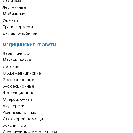
Для дома
Лестничные
Мобильные
Уличные
Трансформеры
Для автомобилей
МЕДИЦИНСКИЕ КРОВАТИ
Электрические
Механические
Детские
Общемедицинские
2-х секционные
3-х секционные
4-х секционные
Операционные
Акушерские
Реанимационные
Для скорой помощи
Больничные
С санитарным оснащением