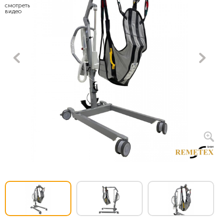
смотреть
видео