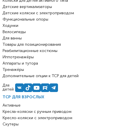
Коляски для детей активного типа
Детские вертикализаторы
Детские коляски с электроприводом
Функциональные опоры
Ходунки
Велосипеды
Для ванны
Товары для позиционирования
Реабилитационные костюмы
Иппотренажёры
Аппараты и тутора
Тренажёры
Дополнительные опции к ТСР для детей
Для
детей
ТСР ДЛЯ ВЗРОСЛЫХ
Активные
Кресла-коляски с ручным приводом
Кресло-коляски с электроприводом
Скутеры