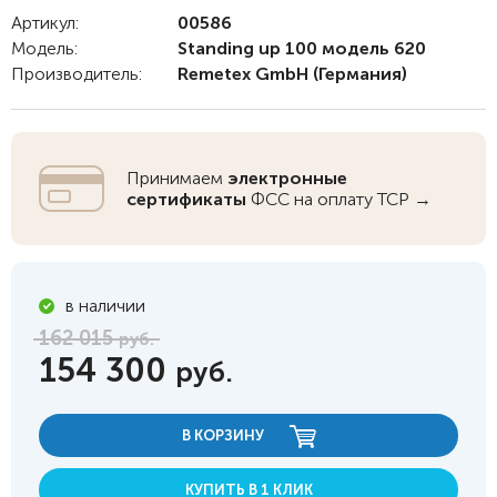
Артикул:
00586
Модель:
Standing up 100 модель 620
Производитель:
Remetex GmbH
(Германия)
Принимаем
электронные
сертификаты
ФСС на оплату ТСР →
в наличии
162 015
руб.
154 300
руб.
В КОРЗИНУ
КУПИТЬ В 1 КЛИК