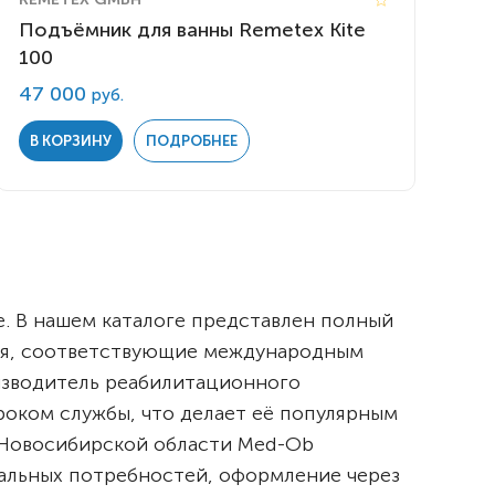
Подъёмник для ванны Remetex Kite
100
47 000
руб.
В КОРЗИНУ
ПОДРОБНЕЕ
. В нашем каталоге представлен полный
ия, соответствующие международным
изводитель реабилитационного
роком службы, что делает её популярным
 Новосибирской области Med-Ob
альных потребностей, оформление через