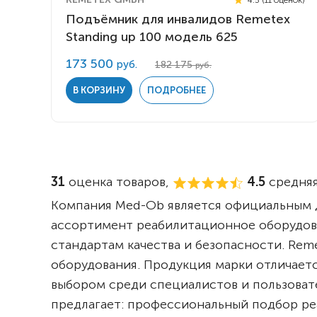
Подъёмник для инвалидов Remetex
Standing up 100 модель 625
173 500
руб.
182 175
руб.
В КОРЗИНУ
ПОДРОБНЕЕ
31
оценка товаров,
4.5
средняя
Компания Med-Ob является официальным д
ассортимент реабилитационное оборудов
стандартам качества и безопасности. Re
оборудования. Продукция марки отличает
выбором среди специалистов и пользоват
предлагает: профессиональный подбор ре