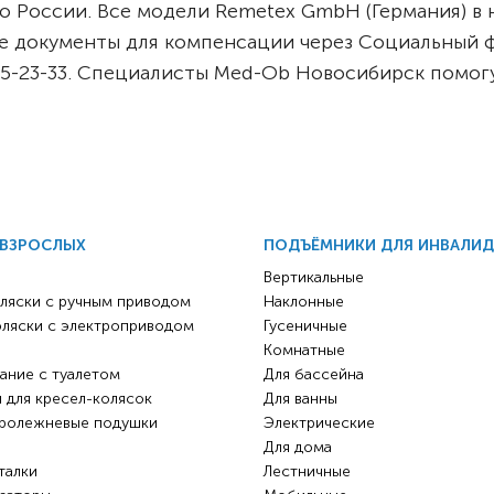
о России. Все модели Remetex GmbH (Германия) в
 документы для компенсации через Социальный ф
 285-23-33. Специалисты Med-Ob Новосибирск помо
 ВЗРОСЛЫХ
ПОДЪЁМНИКИ ДЛЯ ИНВАЛИ
Вертикальные
ляски с ручным приводом
Наклонные
оляски с электроприводом
Гусеничные
Комнатные
ание с туалетом
Для бассейна
 для кресел-колясок
Для ванны
ролежневые подушки
Электрические
Для дома
талки
Лестничные