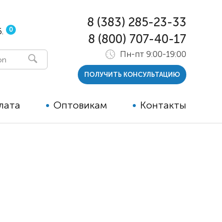
8 (383) 285-23-33
0
.
8 (800) 707-40-17
Пн-пт 9:00-19:00
ПОЛУЧИТЬ КОНСУЛЬТАЦИЮ
лата
Оптовикам
Контакты
 и тутора
ры
ельные опции к ТСР
й