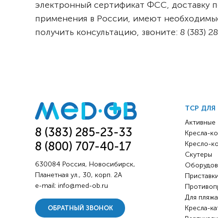
электронный сертификат ФСС, доставку п
применения в России, имеют необходимые
получить консультацию, звоните: 8 (383)
ТСР ДЛЯ
Активные
8 (383) 285-23-33
Кресла-ко
8 (800) 707-40-17
Кресло-к
Скутеры
630084 Россия, Новосибирск,
Оборудов
Планетная ул., 30, корп. 2А
Приставки
e-mail:
info@med-ob.ru
Противоп
Для пляжа
Кресла-ка
ОБРАТНЫЙ ЗВОНОК