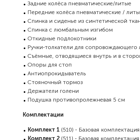
Задние колёса пневматические/литые
Передние колёса пневматические / литы
Спинка и сиденье из синтетической тка
Спинка с люмбальным изгибом
Откидные подлокотники
Ручки-толкатели для сопровождающего 
Съёмные, отводящиеся внутрь и в стор
Опоры для стоп
Антиопрокидыватель
Стояночный тормоз
Держатели голени
Подушка противопролежневая 5 см
Комплектации
Комплект 1
(510) - Базовая комплектац
Комплект 2
(511) - Базовая комплектац