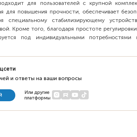
подходит для пользователей с крупной комплек
ая для повышения прочности, обеспечивает безоп
ря специальному стабилизирующему устройст
вой. Кроме того, благодаря простоте регулировк
ируется под индивидуальными потребностями 
оцсети
чей и ответы на ваши вопросы
Или другие
Й
платформы