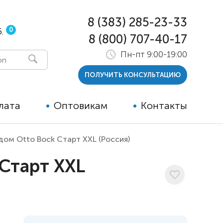
8 (383) 285-23-33
0
.
8 (800) 707-40-17
Пн-пт 9:00-19:00
ПОЛУЧИТЬ КОНСУЛЬТАЦИЮ
лата
Оптовикам
Контакты
дом Otto Bock Старт XXL (Россия)
 и тутора
Старт XXL
ры
ельные опции к ТСР
й