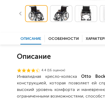
ОПИСАНИЕ
ОСОБЕННОСТИ
ХАРАКТЕ
Описание
4.4 (
16
оценок)
Инвалидная кресло-коляска
Otto Bock
конструкцией, которая позволяет ей сп
высокий уровень комфорта и маневренн
ограниченными возможностями, способств