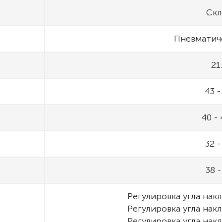
Скл
Пневматич
21
43 -
40 - 
32 -
38 -
Регулировка угла нак
Регулировка угла нак
Регулировка угла нак