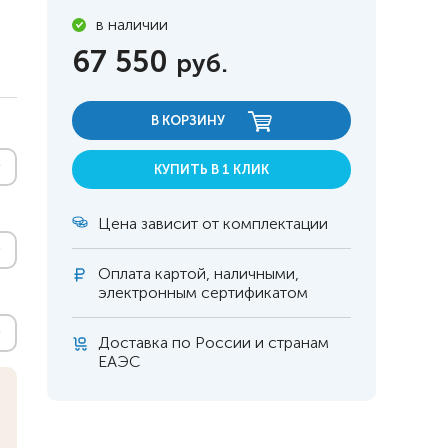
в наличии
67 550
руб.
В КОРЗИНУ
КУПИТЬ В 1 КЛИК
Цена зависит от комплектации
Оплата
картой, наличными,
электронным сертификатом
Доставка по России и странам
 инвалидов
омобилей
ЕАЭС
ры
апия