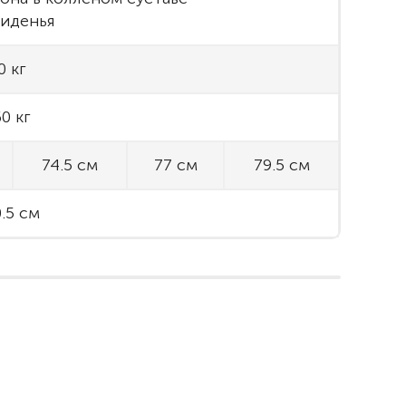
сиденья
0 кг
0 кг
74.5 см
77 см
79.5 см
.5 см