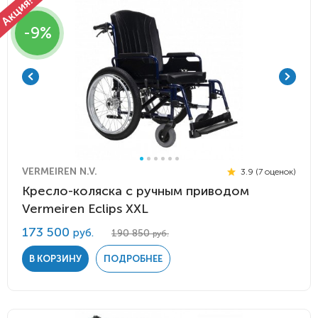
-9%
VERMEIREN N.V.
3.9 (7 оценок)
Кресло-коляска с ручным приводом
Vermeiren Eclips XXL
173 500
руб.
190 850
руб.
В КОРЗИНУ
ПОДРОБНЕЕ