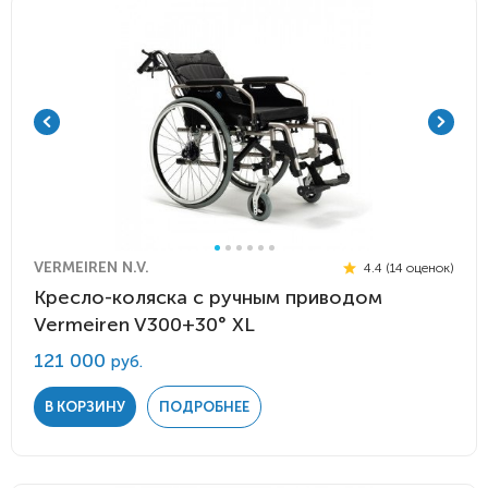
VERMEIREN N.V.
4.4 (14 оценок)
Кресло-коляска с ручным приводом
Vermeiren V300+30° XL
121 000
руб.
В КОРЗИНУ
ПОДРОБНЕЕ