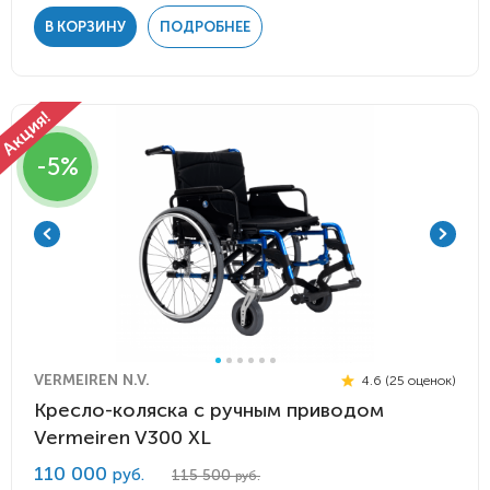
В КОРЗИНУ
ПОДРОБНЕЕ
-5%
VERMEIREN N.V.
4.6 (25 оценок)
Кресло-коляска с ручным приводом
Vermeiren V300 XL
110 000
руб.
115 500
руб.