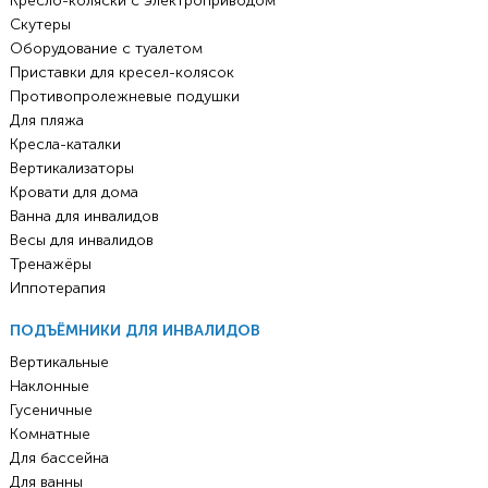
Кресло-коляски с электроприводом
Скутеры
Оборудование с туалетом
Приставки для кресел-колясок
Противопролежневые подушки
Для пляжа
Кресла-каталки
Вертикализаторы
Кровати для дома
Ванна для инвалидов
Весы для инвалидов
Тренажёры
Иппотерапия
ПОДЪЁМНИКИ ДЛЯ ИНВАЛИДОВ
Вертикальные
Наклонные
Гусеничные
Комнатные
Для бассейна
Для ванны