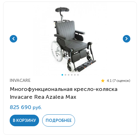
INVACARE
4.1 (7 оценок)
Многофункциональная кресло-коляска
Invacare Rea Azalea Max
825 690
руб.
В КОРЗИНУ
ПОДРОБНЕЕ