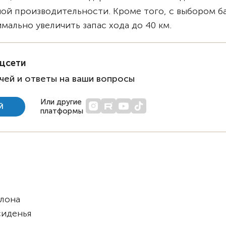
ной производительности. Кроме того, с выбором б
мально увеличить запас хода до 40 км.
оцсети
чей и ответы на ваши вопросы
Или другие
Й
платформы
клона
сиденья