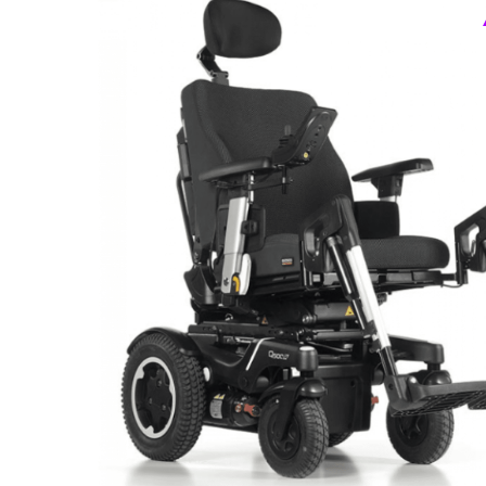
Респираторное оборудование
Подъёмники для инвалидов