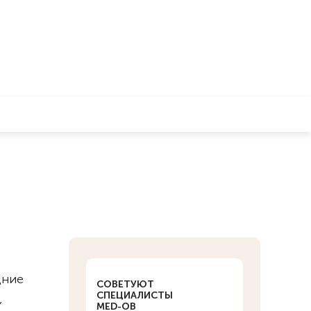
дние
СОВЕТУЮТ
СПЕЦИАЛИСТЫ
,
MED-OB