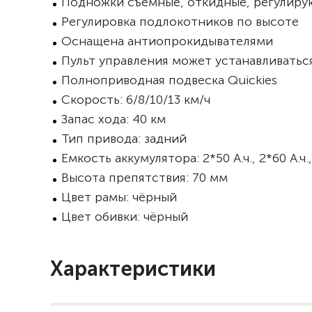
Подножки съёмные, откидные, регулирую
Регулировка подлокотников по высоте
Оснащена антиопрокидывателями
Пульт управления может устанавливатьс
Полноприводная подвеска Quickies
Скорость: 6/8/10/13 км/ч
Запас хода: 40 км
Тип привода: задний
Емкость аккумулятора: 2*50 А.ч., 2*60 А.ч.,
Высота препятствия: 70 мм
Цвет рамы: чёрный
Цвет обивки: чёрный
Характеристики