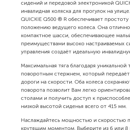
сидений и передовой электроникой QUICK
инвалидная коляска для прогулок на улиц
QUICKIE Q500 ® R обеспечивает простоту
положению ведущего колеса. Она отлично 
компактное шасси, обеспечивающее малый 
преимуществами высоко настраиваемых 
управления создаёт идеальную инвалидну
Максимальная тяга благодаря уникальной 
поворотным стержнем, который передаёт 
дороги на скорости. Оба колеса сохраняю
поворота позволит Вам легко ориентироват
столами и получить доступ к приспособл
низкой высотой сиденья всего от 415 мм.
Наслаждайтесь мощностью и скоростью п
крутящим моментом. Выберите из 6 или 8 к