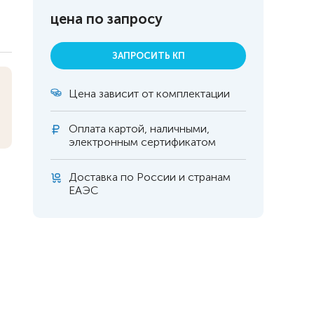
цена по запросу
ЗАПРОСИТЬ КП
Цена зависит от комплектации
Оплата
картой, наличными,
электронным сертификатом
Доставка по России и странам
ЕАЭС
 инвалидов
омобилей
ры
апия