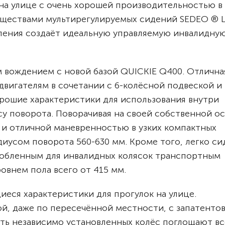
на улице с очень хорошей производительностью в
уществами мультирегулируемых сидений SEDEO ® L
ения создаёт идеальную управляемую инвалидну
вождением с новой базой QUICKIE Q400. Отлична
двигателям в сочетании с 6-колёсной подвеской и
рошие характеристики для использования внутри
у поворота. Поворачивая на своей собственной ос
и отличной маневренностью в узких компактных
адиусом поворота 560-630 мм. Кроме того, легко си
собленным для инвалидных колясок транспортным
овнем пола всего от 415 мм.
иеся характеристики для прогулок на улице.
ой, даже по пересечённой местности, с запатенто
сть независимо установленных колёс поглощают вс