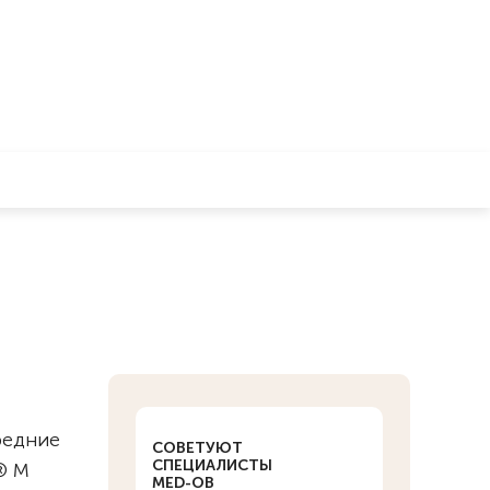
редние
СОВЕТУЮТ
СПЕЦИАЛИСТЫ
® M
MED-OB