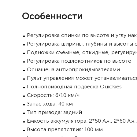
Особенности
Регулировка спинки по высоте и углу на
Регулировка ширины, глубины и высоты 
Подножки съёмные, откидные, регулирую
Регулировка подлокотников по высоте
Оснащена антиопрокидывателями
Пульт управления может устанавливатьс
Полноприводная подвеска Quickies
Скорость: 6/10 км/ч
Запас хода: 40 км
Тип привода: задний
Емкость аккумулятора: 2*50 А.ч., 2*60 А.ч.,
Высота препятствия: 100 мм