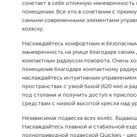
сочетает в себе отличную маневренность 
помещении. Все это в сочетании с преим
самыми современными элементами управл
коляску.
Наслаждайтесь комфортным и безопасным 
маневренность на улице благодаря своим 
компактным радиусом поворота. Очень хо
помещения благодаря компактному радиус
наслаждайтесь интуитивным управлением 
пространствах с узкой базой (620 мм) и р
под столами и получить доступ к приспо
средствам с низкой высотой кресла над ур
Независимая подвеска всех колёс. Выдающ
Наслаждайтесь плавной и стабильной езд
полноприводной подвеской Quickies - ше