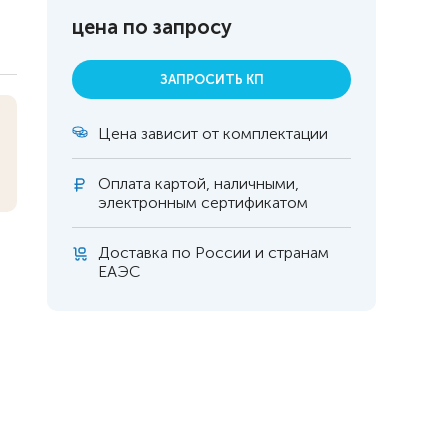
цена по запросу
ЗАПРОСИТЬ КП
Цена зависит от комплектации
Оплата
картой, наличными,
электронным сертификатом
Доставка по России и странам
ЕАЭС
 инвалидов
омобилей
ры
апия