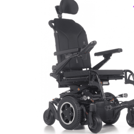
Респираторное оборудование
Подъёмники для инвалидов