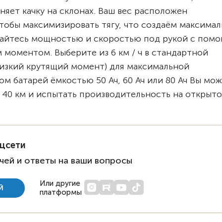
раняет качку на склонах. Ваш вес расположен
тобы максимизировать тягу, что создаём максимал
дайтесь мощностью и скоростью под рукой с помо
моментом. Выберите из 6 км / ч в стандартной
(низкий крутящий момент) для максимальной
м батарей ёмкостью 50 Ач, 60 Ач или 80 Ач Вы мо
 40 км и испытать производительность на открыт
оцсети
чей и ответы на ваши вопросы
Или другие
Й
платформы