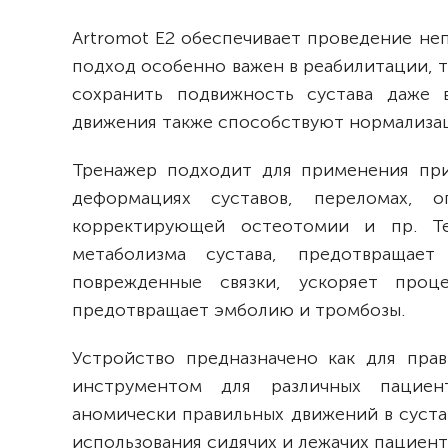
Artromot E2 обеспечивает проведение не
подход особенно важен в реабилитации, т
сохранить подвижность сустава даже 
движения также способствуют нормализац
Тренажер подходит для применения при
деформациях суставов, переломах, о
корректирующей остеотомии и пр. Те
метаболизма сустава, предотвращает
поврежденные связки, ускоряет проц
предотвращает эмболию и тромбозы.
Устройство предназначено как для прав
инструментом для различных пациент
аномически правильных движений в суста
использования сидячих и лежачих пациент