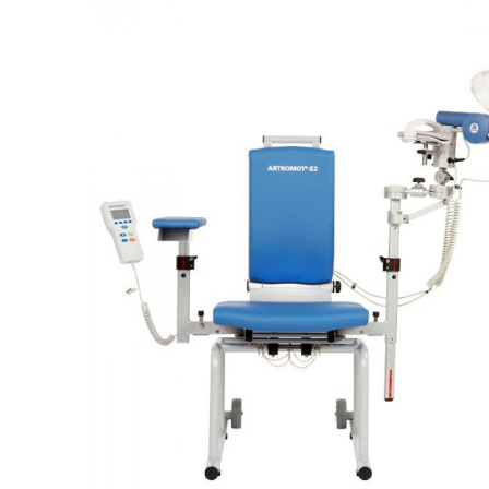
Респираторное оборудование
Подъёмники для инвалидов