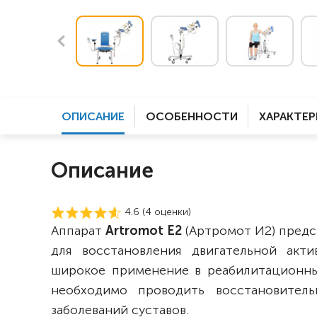
ОПИСАНИЕ
ОСОБЕННОСТИ
ХАРАКТЕ
Описание
4.6 (
4
оценки)
Аппарат
Artromot E2
(Артромот И2) предс
для восстановления двигательной акти
широкое применение в реабилитационных
необходимо проводить восстановител
заболеваний суставов.