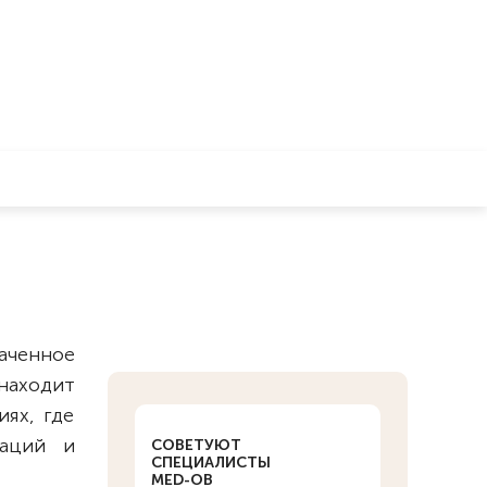
аченное
находит
ях, где
раций и
СОВЕТУЮТ
СПЕЦИАЛИСТЫ
MED-OB