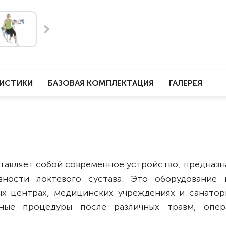
Комнатные
электроприводом
Кислородное оборудование
Для бассейна
Скутеры
Для ванны
Оборудование с туалетом
Электрические
Приставки для кресел-
Для дома
колясок
РИСТИКИ
БАЗОВАЯ КОМПЛЕКТАЦИЯ
ГАЛЕРЕЯ
Лестничные
Противопролежневые
подушки
Мобильные
Для пляжа
Уличные
Кресла-каталки
Трансформеры
тавляет собой современное устройство, предназн
Вертикализаторы
вности локтевого сустава. Это оборудование 
Кровати для дома
 центрах, медицинских учреждениях и санатори
Ванна для инвалидов
ьные процедуры после различных травм, опе