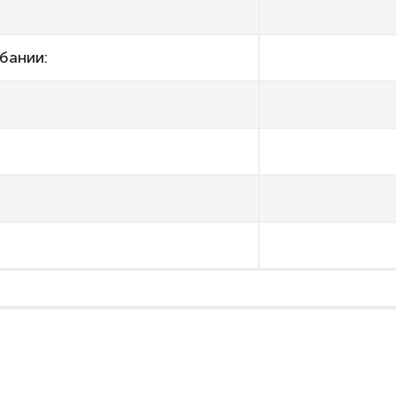
бании: