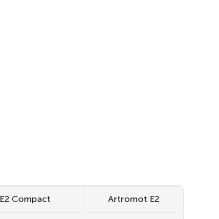
 E2 Compact
Artromot E2