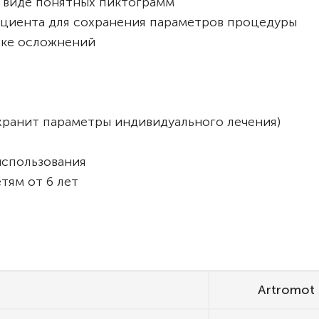
в виде понятных пиктограмм
ациента для сохранения параметров процедуры
ике осложнений
хранит параметры индивидуального лечения)
использования
тям от 6 лет
Artromot