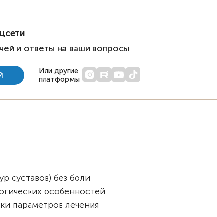
оцсети
чей и ответы на ваши вопросы
Или другие
Й
платформы
ур суставов) без боли
огических особенностей
ки параметров лечения