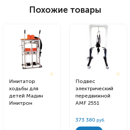
Похожие товары
Имитатор
Подвес
ходьбы для
электрический
детей Мадин
передвижной
Имитрон
AMF 2551
373 380
руб.