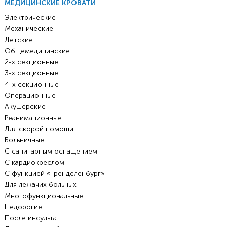
МЕДИЦИНСКИЕ КРОВАТИ
Электрические
Механические
Детские
Общемедицинские
2-х секционные
3-х секционные
4-х секционные
Операционные
Акушерские
Реанимационные
Для скорой помощи
Больничные
С санитарным оснащением
С кардиокреслом
С функцией «Тренделенбург»
Для лежачих больных
Многофункциональные
Недорогие
После инсульта