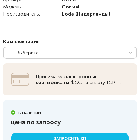
Модель:
Corival
Производитель:
Lode
(Нидерланды)
Комплектация
--- Выберите ---
Принимаем
электронные
сертификаты
ФСС на оплату ТСР →
в наличии
цена по запросу
ЗАПРОСИТЬ КП