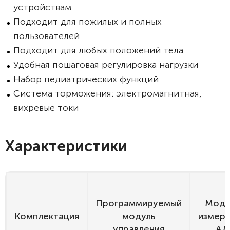
устройствам
Подходит для пожилых и полных
пользователей
Подходит для любых положений тела
Удобная пошаговая регулировка нагрузки
Набор педиатрических функций
Система торможения: электромагнитная,
вихревые токи
Характеристики
Программируемый
Моду
Комплектация
модуль
измере
управления
АД