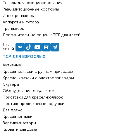
Товары для позиционирования
Реабилитационные костюмы
Иппотренажёры
Аппараты и тутора
Тренажёры
Дополнительные опции к ТСР для детей
Для
детей
ТСР ДЛЯ ВЗРОСЛЫХ
Активные
Кресла-коляски с ручным приводом
Кресло-коляски с электроприводом
Скутеры
Оборудование с туалетом
Приставки для кресел-колясок
Противопролежневые подушки
Для пляжа
Кресла-каталки
Вертикализаторы
Кровати для дома