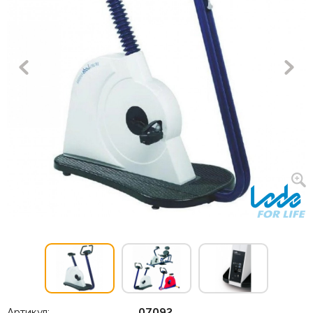
Артикул:
07092