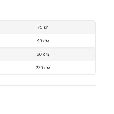
75 кг
40 см
60 см
230 см