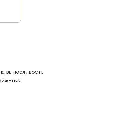
 на выносливость
вижения