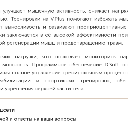
 улучшает мышечную активность, снижает напря
тью. Тренировки на V.Plus помогают избежать мы
т выносливость и развивают проприоцептивные 
и заключается в её высокой эффективности при
рой регенерации мышц и предотвращению травм.
тчик нагрузки, что позволяет мониторить па
и мощность. Программное обеспечение D.Soft по
чивая полное управление тренировочным процессо
абилитации и спортивных тренировок, обес
и укрепления верхней части тела.
оцсети
чей и ответы на ваши вопросы