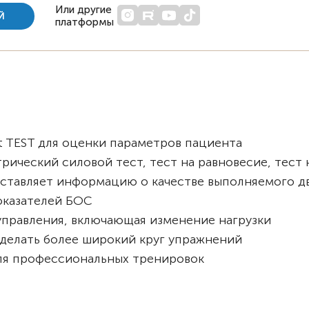
Или другие
Й
платформы
t TEST для оценки параметров пациента
рический силовой тест, тест на равновесие, тест
ставляет информацию о качестве выполняемого д
оказателей БОС
управления, включающая изменение нагрузки
 делать более широкий круг упражнений
для профессиональных тренировок