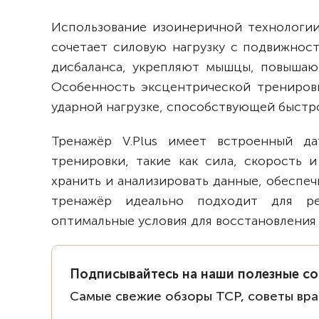
Использование изоинеричной технологии
сочетает силовую нагрузку с подвижнос
дисбаланса, укрепляют мышцы, повышаю
Особенность эксцентрической тренировк
ударной нагрузке, способствующей быст
Тренажёр V.Plus имеет встроенный да
тренировки, такие как сила, скорость 
хранить и анализировать данные, обеспе
тренажёр идеально подходит для ре
оптимальные условия для восстановления 
Подписывайтесь на наши полезные с
Самые свежие обзоры ТСР, советы вра