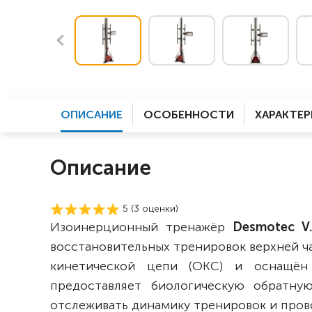
ОПИСАНИЕ
ОСОБЕННОСТИ
ХАРАКТЕ
Описание
5 (
3
оценки)
Изоинерционный тренажёр
Desmotec V.
восстановительных тренировок верхней ч
кинетической цепи (ОКС) и оснащён 
предоставляет биологическую обратну
отслеживать динамику тренировок и пров