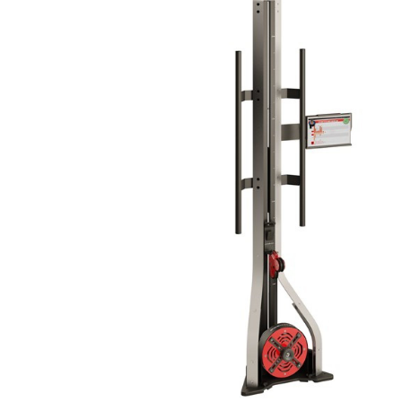
Респираторное оборудование
Подъёмники для инвалидов