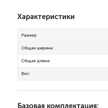
Характеристики
Размер
Общая ширина:
Общая длина:
Вес:
Базовая комплектация: