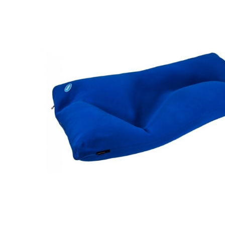
Респираторное оборудование
Подъёмники для инвалидов