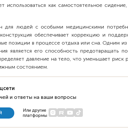
ет использоваться как самостоятельное сидение,
дан для людей с особыми медицинскими потребн
конструкция обеспечивает коррекцию и поддерж
ые позиции в процессе отдыха или сна. Одним из
ия является его способность предотвращать по
ределяет давление на тело, что уменьшает риск 
ижным состоянием.
оцсети
чей и ответы на ваши вопросы
Или другие
Й
платформы