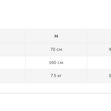
M
70 см
160 см
7.5 кг
8