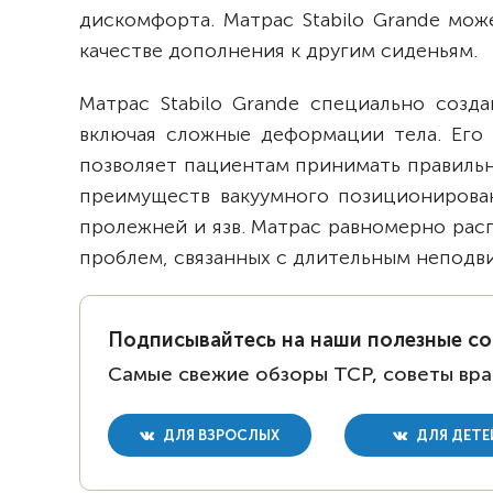
дискомфорта. Матрас Stabilo Grande мож
качестве дополнения к другим сиденьям.
Матрас Stabilo Grande специально соз
включая сложные деформации тела. Его 
позволяет пациентам принимать правильн
преимуществ вакуумного позиционирован
пролежней и язв. Матрас равномерно расп
проблем, связанных с длительным неподв
Подписывайтесь на наши полезные с
Самые свежие обзоры ТСР, советы вра
ДЛЯ ВЗРОСЛЫХ
ДЛЯ ДЕТЕ