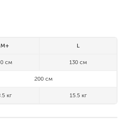
M+
L
90 см
130 см
200 см
.5 кг
15.5 кг