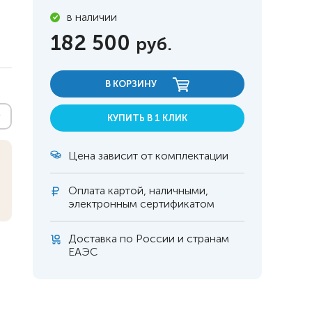
в наличии
182 500
руб.
В КОРЗИНУ
КУПИТЬ В 1 КЛИК
Цена зависит от комплектации
Оплата
картой, наличными,
электронным сертификатом
Доставка по России и странам
 инвалидов
омобилей
ЕАЭС
ры
апия