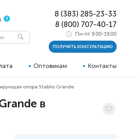
8 (383) 285-23-33
0
.
8 (800) 707-40-17
Пн-пт 9:00-19:00
ПОЛУЧИТЬ КОНСУЛЬТАЦИЮ
лата
Оптовикам
Контакты
ирующая опора Stabilo Grande
 и тутора
Grande в
ры
ельные опции к ТСР
й