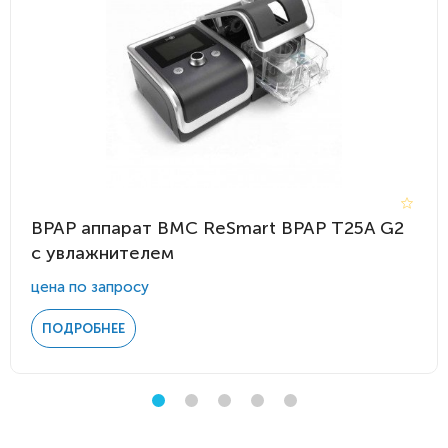
BPAP аппарат BMC ReSmart BPAP Т25A G2
с увлажнителем
цена по запросу
ПОДРОБНЕЕ