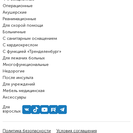
Операционные
Акушерские
Реанимационные
Для скорой помощи
Больничные
С санитарным оснащением
С кардиокреслом
С функцией «Тренделенбург»
Для лежачих больных
Многофункциональные
Недорогие
После инсульта
Для учреждений
Мебель медицинская
Аксессуары
Для
взрослых
Политика безопасности
Условия соглашения