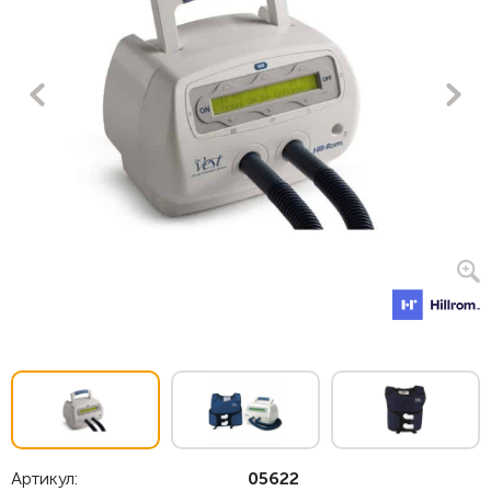
Артикул:
05622