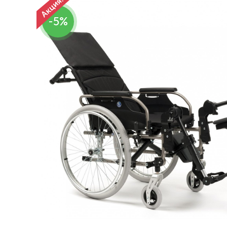
Респираторное оборудование
-5%
Подъёмники для инвалидов