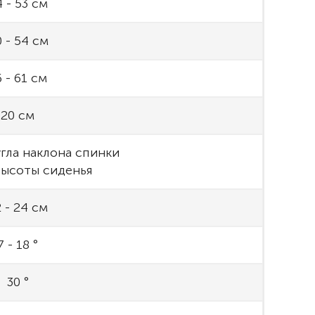
 - 53 см
 - 54 см
 - 61 см
20 см
угла наклона спинки
высоты сиденья
 - 24 см
7 - 18 °
30 °