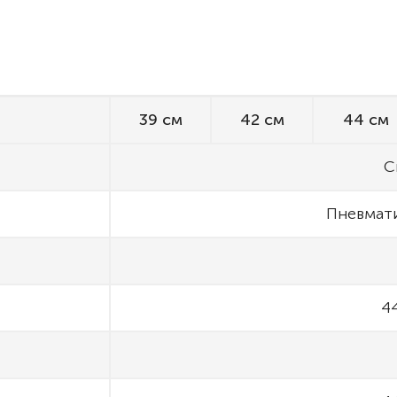
39 см
42 см
44 см
С
Пневмати
44