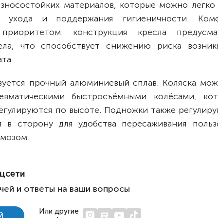
износостойких материалов, которые можно легко 
ту ухода и поддержания гигиеничности. Ко
 приоритетом: конструкция кресла предусма
ела, что способствует снижению риска возник
та.
зуется прочный алюминиевый сплав. Коляска мож
невматическими быстросъёмными колёсами, ко
егулируются по высоте. Подножки также регулиру
 в сторону для удобства пересаживания пользо
мозом.
оцсети
чей и ответы на ваши вопросы
Или другие
Й