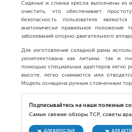
Сиденье и спинка кресла выполнены из 
очистить, что обеспечивает просто
безопасность пользователя являются
анатомически правильное положение т
заболеваний опорно-двигательного аппара
Для изготовления складной рамы исполь
укомплектована как литыми, так и п
помощью специальных адаптеров легко р
высоте, легко снимаются или отводятся
Модель оснащена ручным стояночным тор
Подписывайтесь на наши полезные с
Самые свежие обзоры ТСР, советы вра
ДЛЯ ВЗРОСЛЫХ
ДЛЯ ДЕТЕ