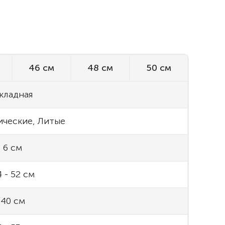
46 см
48 см
50 см
кладная
ческие, Литые
6 см
 - 52 см
40 см