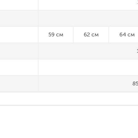
59 см
62 см
64 см
85