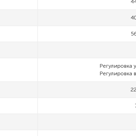
44
40
56
Регулировка 
Регулировка 
22