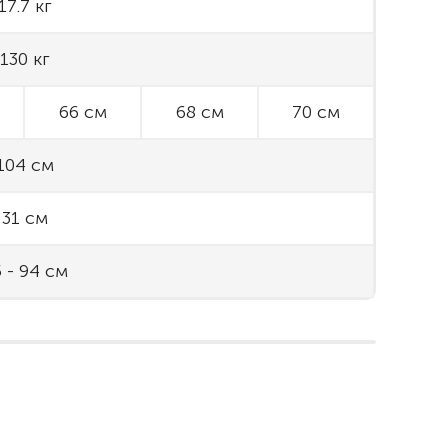
17.7 кг
130 кг
66 см
68 см
70 см
104 см
31 см
 - 94 см