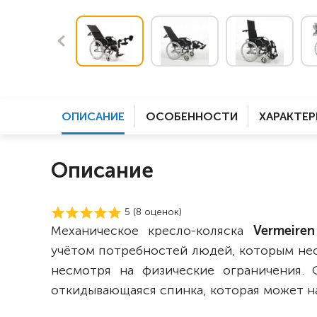
ОПИСАНИЕ
ОСОБЕННОСТИ
ХАРАКТЕ
Описание
5 (
8
оценок)
Механическое кресло-коляска
Vermeire
учётом потребностей людей, которым не
несмотря на физические ограничения.
откидывающаяся спинка, которая может на