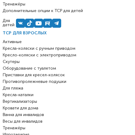
Тренажёры
Дополнительные опции к ТСР для детей
Для
детей
ТСР ДЛЯ ВЗРОСЛЫХ
Активные
Кресла-коляски с ручным приводом
Кресло-коляски с электроприводом
Скутеры
Оборудование с туалетом
Приставки для кресел-колясок
Противопролежневые подушки
Для пляжа
Кресла-каталки
Вертикализаторы
Кровати для дома
Ванна для инвалидов
Весы для инвалидов
Тренажёры
Иппотерапия