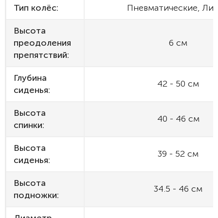
Тип колёс:
Пневматические, Ли
Высота
преодоления
6 см
препятствий:
Глубина
42 - 50 см
сиденья:
Высота
40 - 46 см
спинки:
Высота
39 - 52 см
сиденья:
Высота
34.5 - 46 см
подножки: