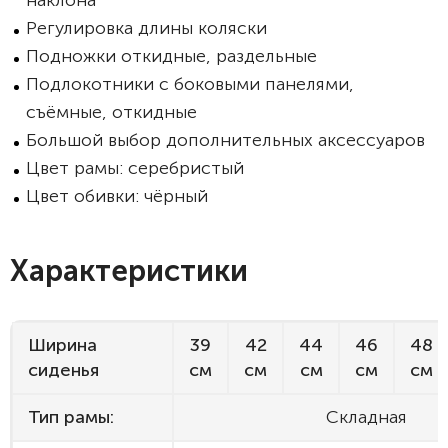
наклона
Регулировка длины коляски
Подножки откидные, раздельные
Подлокотники с боковыми панелями,
съёмные, откидные
Большой выбор дополнительных аксессуаров
Цвет рамы: серебристый
Цвет обивки: чёрный
Характеристики
Ширина
39
42
44
46
48
сиденья
см
см
см
см
см
Тип рамы:
Складная