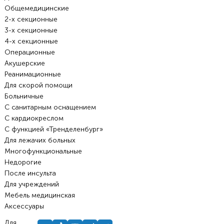
Общемедицинские
2-х секционные
3-х секционные
4-х секционные
Операционные
Акушерские
Реанимационные
Для скорой помощи
Больничные
С санитарным оснащением
С кардиокреслом
С функцией «Тренделенбург»
Для лежачих больных
Многофункциональные
Недорогие
После инсульта
Для учреждений
Мебель медицинская
Аксессуары
Для