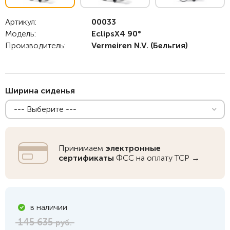
Артикул:
00033
Модель:
EclipsX4 90°
Производитель:
Vermeiren N.V.
(Бельгия)
Ширина сиденья
--- Выберите ---
Принимаем
электронные
сертификаты
ФСС на оплату ТСР →
в наличии
145 635
руб.