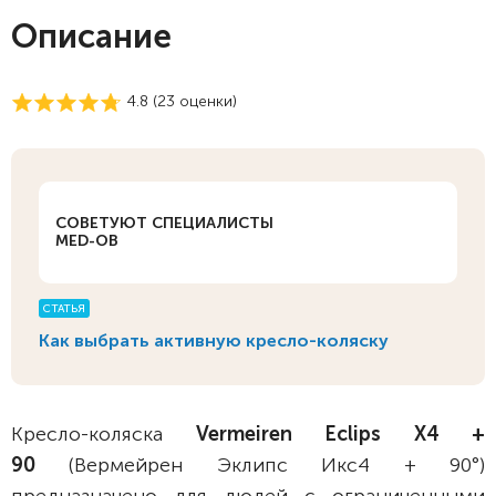
Описание
4.8 (
23
оценки)
СОВЕТУЮТ СПЕЦИАЛИСТЫ
MED-OB
СТАТЬЯ
Как выбрать активную кресло-коляску
Кресло-коляска
Vermeiren Eclips X4 +
90
(Вермейрен Эклипс Икс4 + 90°)