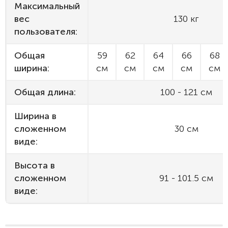
Максимальный
вес
130 кг
пользователя:
Общая
59
62
64
66
68
ширина:
см
см
см
см
см
Общая длина:
100 - 121 см
Ширина в
сложенном
30 см
виде:
Высота в
сложенном
91 - 101.5 см
виде: