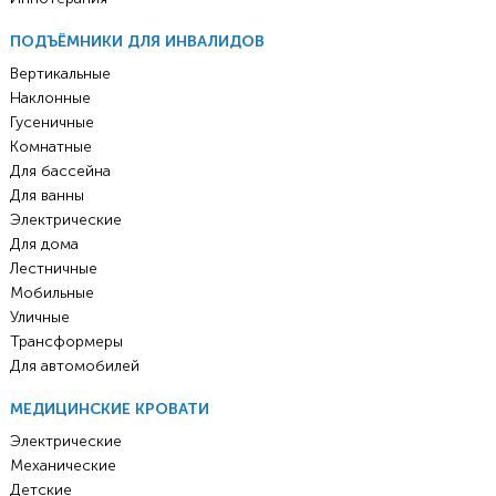
ПОДЪЁМНИКИ ДЛЯ ИНВАЛИДОВ
Вертикальные
Наклонные
Гусеничные
Комнатные
Для бассейна
Для ванны
Электрические
Для дома
Лестничные
Мобильные
Уличные
Трансформеры
Для автомобилей
МЕДИЦИНСКИЕ КРОВАТИ
Электрические
Механические
Детские