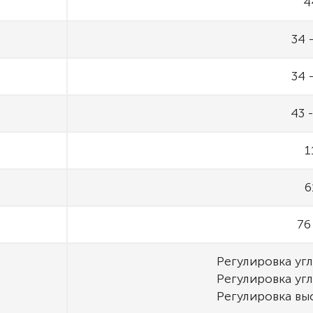
4
34 
34 
43 
1
6
76 
Регулировка уг
Регулировка уг
Регулировка вы