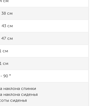
4 см
- 38 см
- 43 см
- 47 см
1 см
1 см
- 90 °
ла наклона спинки
ла наклона сиденья
соты сиденья