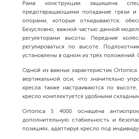
Рама конструкции защищена специ
предотвращающими попадание грязи и 
опорами, которые откидываются, обес
Безусловно, важной частью данной модел
регуляторами высоты. Передние колё
регулироваться по высоте. Подлокотн
установлены в одном из трёх положений.
Одной из важных характеристик Ortonica 
вертикальной оси, что значительно уп
кресла также настраиваются по высоте,
кресло комплектуется удобными складны
Ortonica S 4000 оснащена антиопрок
дополнительную стабильность и безопа
позициях, адаптируя кресло под индивиду