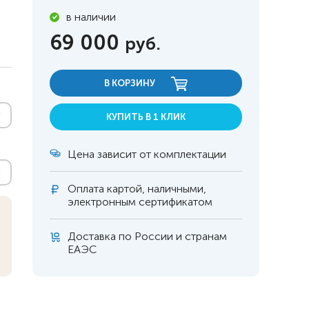
в наличии
69 000
руб.
В КОРЗИНУ
КУПИТЬ В 1 КЛИК
Цена зависит от комплектации
Оплата
картой, наличными,
электронным сертификатом
Доставка по России и странам
 инвалидов
омобилей
ЕАЭС
ры
апия