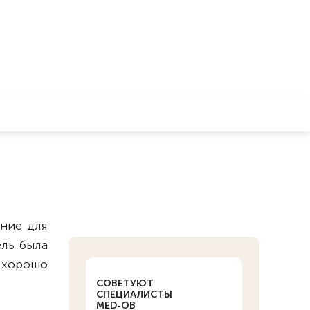
ние для
ль была
 хорошо
СОВЕТУЮТ
СПЕЦИАЛИСТЫ
MED-OB