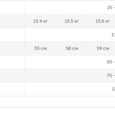
25 
15.4 кг
15.5 кг
15.6 кг
1
55 см
58 см
59 см
83 
75 
3