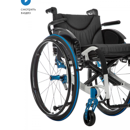
Респираторное оборудование
смотреть
видео
Подъёмники для инвалидов