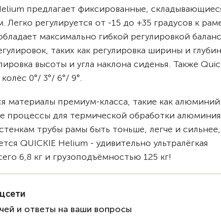
Helium предлагает фиксированные, складывающиес
Легко регулируется от -15 до +35 градусов к раме
обладает максимально гибкой регулировкой баланс
гулировок, таких как регулировка ширины и глуби
лировка высоты и угла наклона сиденья. Также Quic
лёс 0°/ 3°/ 6°/ 9°.
ся материалы премиум-класса, такие как алюминий
е процессы для термической обработки алюминия
стенкам трубы рамы быть тоньше, легче и сильнее,
ется QUICKIE Helium - удивительно ультралёгкая
его 6,8 кг и грузоподъёмностью 125 кг!
оцсети
чей и ответы на ваши вопросы