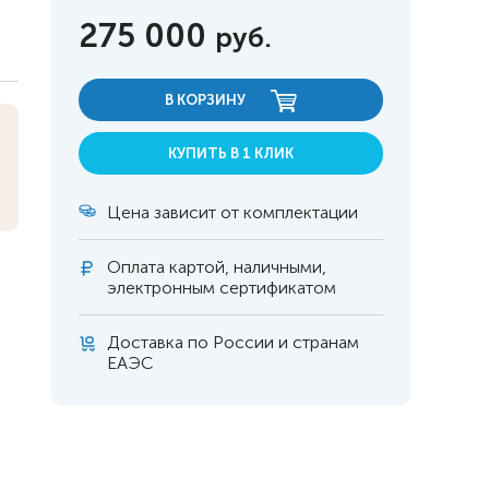
275 000
руб.
В КОРЗИНУ
КУПИТЬ В 1 КЛИК
Цена зависит от комплектации
Оплата
картой, наличными,
электронным сертификатом
Доставка по России и странам
ЕАЭС
 инвалидов
омобилей
ры
апия