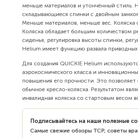
меньше материалов и утончённый стиль. 
складывающиеся спинки с двойным замком. 
Меньше материалов, меньше вес. Коляска 
Коляска обладает большим количеством ре
сиденья, регулировка высоты спинки, регу
Helium имеет функцию развала приводных ко
Для создания QUICKIE Helium используют
аэрокосмического класса и инновационны
повышения его прочности. Это позволяет 
обычное кресло-коляска. Результатом явля
инвалидная коляска со стартовым весом вс
Подписывайтесь на наши полезные с
Самые свежие обзоры ТСР, советы вра