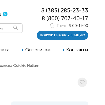
8 (383) 285-23-33
0
.
8 (800) 707-40-17
Пн-пт 9:00-19:00
ПОЛУЧИТЬ КОНСУЛЬТАЦИЮ
лата
Оптовикам
Контакты
оляска Quickie Helium
 и тутора
ры
ельные опции к ТСР
й