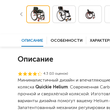
ОПИСАНИЕ
ОСОБЕННОСТИ
ХАРАКТЕ
Описание
4.3 (
10
оценок)
Минималистичный дизайн и впечатляющие х
коляска
Quickie Helium
. Современная Car
прочной и сверхлёгкой коляской. Изготовл
варианты дизайна помогут вашему Helium 
Запатентованный механизм регулировки вы