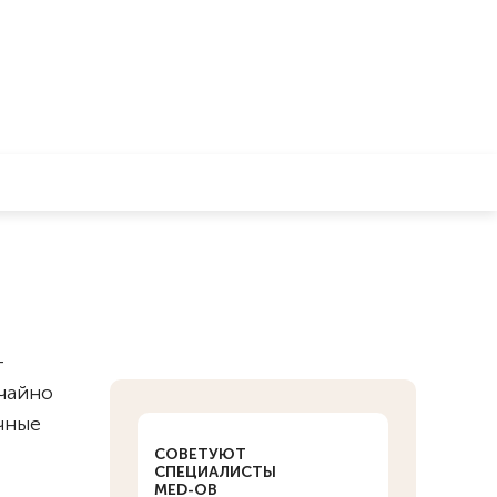
-
чайно
чные
СОВЕТУЮТ
СПЕЦИАЛИСТЫ
,
MED-OB