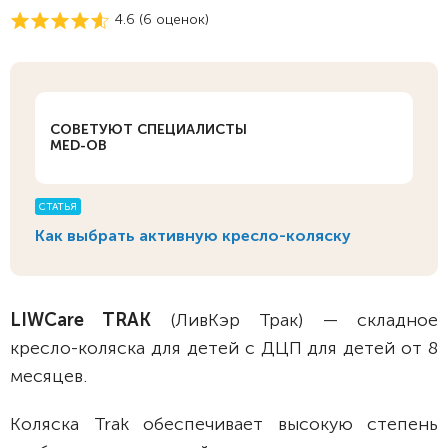
4.6 (
6
оценок)
СОВЕТУЮТ СПЕЦИАЛИСТЫ
MED-OB
СТАТЬЯ
Как выбрать активную кресло-коляску
LIWCare TRAK
(ЛивКэр Трак) — складное
кресло-коляска для детей с ДЦП для детей от 8
месяцев.
Коляска Trak обеспечивает высокую степень