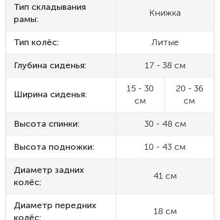
Тип складывания
Книжка
рамы:
Тип колёс:
Литые
Глубина сиденья:
17 - 38 см
15 - 30
20 - 36
Ширина сиденья:
см
см
Высота спинки:
30 - 48 см
Высота подножки:
10 - 43 см
Диаметр задних
41 см
колёс:
Диаметр передних
18 см
колёс: