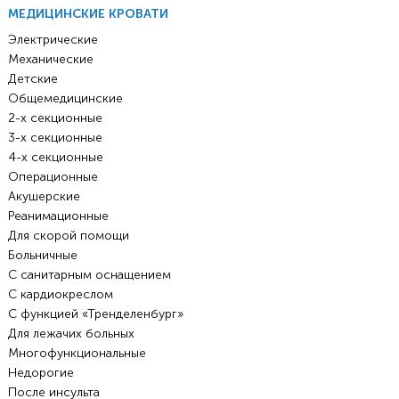
МЕДИЦИНСКИЕ КРОВАТИ
Электрические
Механические
Детские
Общемедицинские
2-х секционные
3-х секционные
4-х секционные
Операционные
Акушерские
Реанимационные
Для скорой помощи
Больничные
С санитарным оснащением
С кардиокреслом
С функцией «Тренделенбург»
Для лежачих больных
Многофункциональные
Недорогие
После инсульта