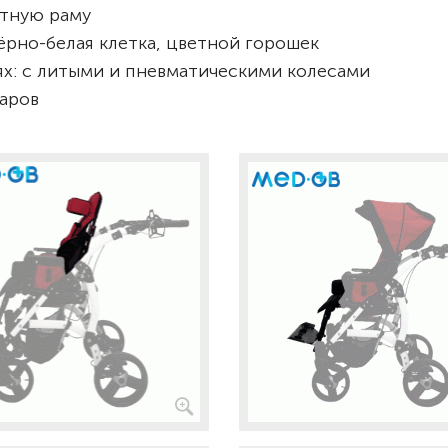
атную раму
чёрно-белая клетка, цветной горошек
ях: с литыми и пневматическими колесами
аров