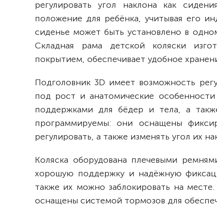
регулировать угол наклона как сидени
положение для ребёнка, учитывая его и
сиденье может быть установлено в одном
Складная рама детской коляски изго
покрытием, обеспечивает удобное хранен
Подголовник 3D имеет возможность регу
под рост и анатомические особенности
поддержками для бёдер и тела, а такж
программируемы: они оснащены фикси
регулировать, а также изменять угол их на
Коляска оборудована плечевыми ремням
хорошую поддержку и надёжную фиксац
также их можно заблокировать на месте
оснащены системой тормозов для обеспеч