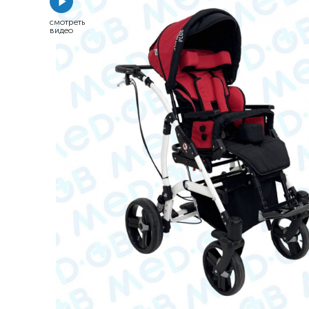
Респираторное оборудование
смотреть
видео
Подъёмники для инвалидов