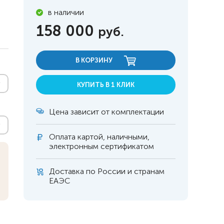
в наличии
158 000
руб.
В КОРЗИНУ
КУПИТЬ В 1 КЛИК
Цена зависит от комплектации
Оплата
картой, наличными,
электронным сертификатом
Доставка по России и странам
 инвалидов
омобилей
ЕАЭС
ры
апия