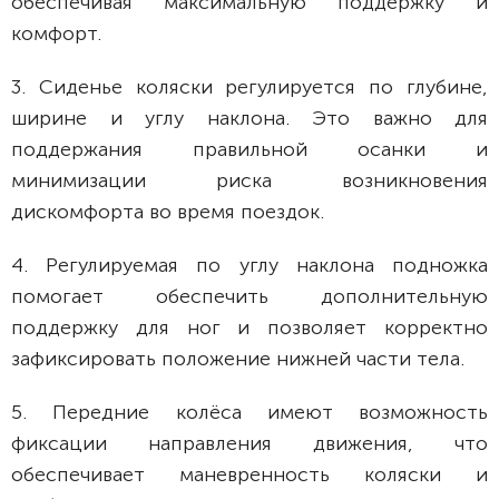
обеспечивая максимальную поддержку и
комфорт.
3. Сиденье коляски регулируется по глубине,
ширине и углу наклона. Это важно для
поддержания правильной осанки и
минимизации риска возникновения
дискомфорта во время поездок.
4. Регулируемая по углу наклона подножка
помогает обеспечить дополнительную
поддержку для ног и позволяет корректно
зафиксировать положение нижней части тела.
5. Передние колёса имеют возможность
фиксации направления движения, что
обеспечивает маневренность коляски и