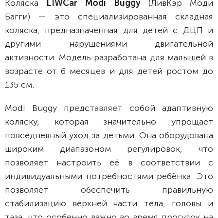
Коляска
LIWCar Modi Buggy
(ЛивКэр Моди
Багги) — это специализированная складная
коляска, предназначенная для детей с ДЦП и
другими нарушениями двигательной
активности. Модель разработана для малышей в
возрасте от 6 месяцев и для детей ростом до
135 см.
Modi Buggy представляет собой адаптивную
коляску, которая значительно упрощает
повседневный уход за детьми. Она оборудована
широким диапазоном регулировок, что
позволяет настроить её в соответствии с
индивидуальными потребностями ребёнка. Это
позволяет обеспечить правильную
стабилизацию верхней части тела, головы и
таза, что особенно важно во время прогулок на