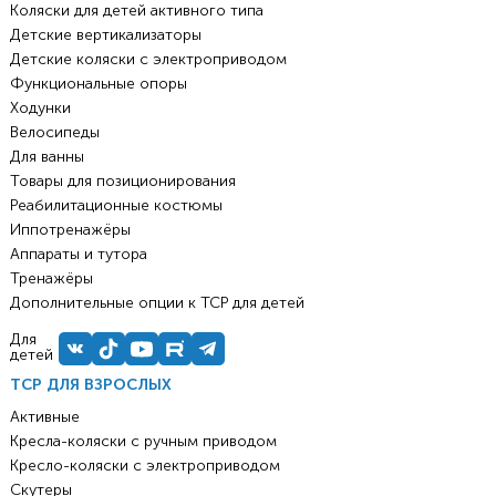
Коляски для детей активного типа
Детские вертикализаторы
Детские коляски с электроприводом
Функциональные опоры
Ходунки
Велосипеды
Для ванны
Товары для позиционирования
Реабилитационные костюмы
Иппотренажёры
Аппараты и тутора
Тренажёры
Дополнительные опции к ТСР для детей
Для
детей
ТСР ДЛЯ ВЗРОСЛЫХ
Активные
Кресла-коляски с ручным приводом
Кресло-коляски с электроприводом
Скутеры