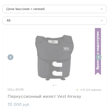
Цена (высокая > низкая)
48
HILL-ROM
4.8 (24 оценки)
Перкусcионный жилет Vest Airway
35 000
руб.