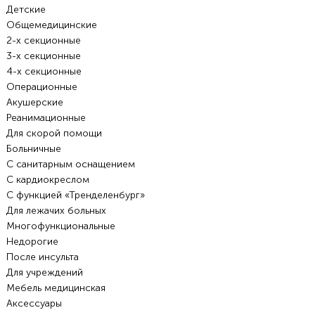
Детские
Общемедицинские
2-х секционные
3-х секционные
4-х секционные
Операционные
Акушерские
Реанимационные
Для скорой помощи
Больничные
С санитарным оснащением
С кардиокреслом
С функцией «Тренделенбург»
Для лежачих больных
Многофункциональные
Недорогие
После инсульта
Для учреждений
Мебель медицинская
Аксессуары