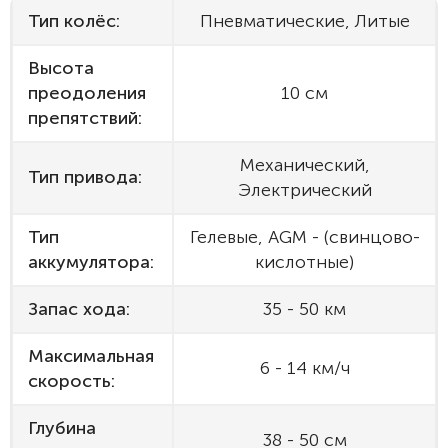
Тип колёс:
Пневматические, Литые
Высота
преодоления
10 см
препятствий:
Механический,
Тип привода:
Электрический
Тип
Гелевые, AGM - (свинцово-
аккумулятора:
кислотные)
Запас хода:
35 - 50 км
Максимальная
6 - 14 км/ч
скорость:
Глубина
38 - 50 см