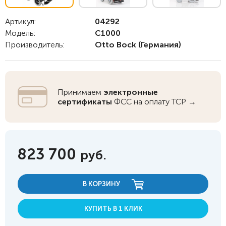
Артикул:
04292
Модель:
C1000
Производитель:
Otto Bock
(Германия)
Принимаем
электронные
сертификаты
ФСС на оплату ТСР →
823 700
руб.
В КОРЗИНУ
КУПИТЬ В 1 КЛИК