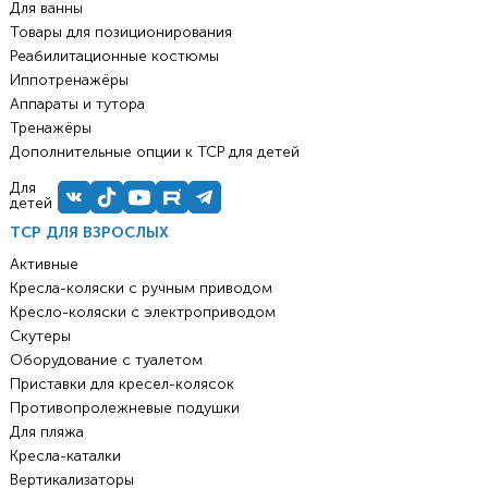
Для ванны
Товары для позиционирования
Реабилитационные костюмы
Иппотренажёры
Аппараты и тутора
Тренажёры
Дополнительные опции к ТСР для детей
Для
детей
ТСР ДЛЯ ВЗРОСЛЫХ
Активные
Кресла-коляски с ручным приводом
Кресло-коляски с электроприводом
Скутеры
Оборудование с туалетом
Приставки для кресел-колясок
Противопролежневые подушки
Для пляжа
Кресла-каталки
Вертикализаторы