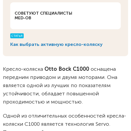
СОВЕТУЮТ СПЕЦИАЛИСТЫ
MED-OB
СТАТЬЯ
Как выбрать активную кресло-коляску
Кресло-коляска
Otto Bock С1000
оснащена
передним приводом и двумя моторами. Она
является одной из лучших по показателям
устойчивости, обладает повышенной
проходимостью и мощностью.
Одной из отличительных особенностей кресла-
коляски С1000 является технология Servo.