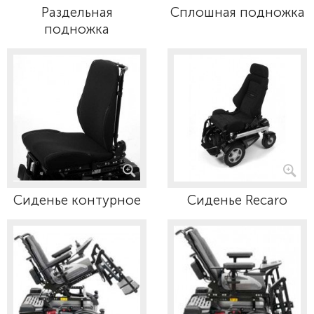
Раздельная
Сплошная подножка
подножка
Сиденье контурное
Сиденье Recaro