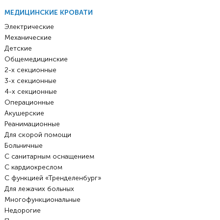
МЕДИЦИНСКИЕ КРОВАТИ
Электрические
Механические
Детские
Общемедицинские
2-х секционные
3-х секционные
4-х секционные
Операционные
Акушерские
Реанимационные
Для скорой помощи
Больничные
С санитарным оснащением
С кардиокреслом
С функцией «Тренделенбург»
Для лежачих больных
Многофункциональные
Недорогие