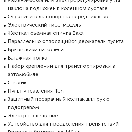
Механическая или электрорегулировка угла
наклона подножек в коленном суставе
Ограничитель поворота передних колёс
Электрический гиро-модуль
Жёсткая съёмная спинка Baxx
Параллельно отводящийся держатель пульта
Брызговики на колёса
Багажная полка
Набор креплений для транспортировки в
автомобиле
Столик
Пульт управления Ten
Защитный прозрачный колпак для рук с
подогревом
Электроосвещение
Устройство для преодоления препятствий