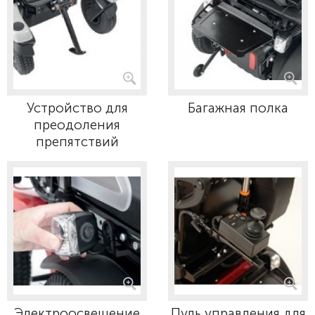
Устройство для
Багажная полка
преодоления
препятствий
Электроосвещение
Пуль управления для