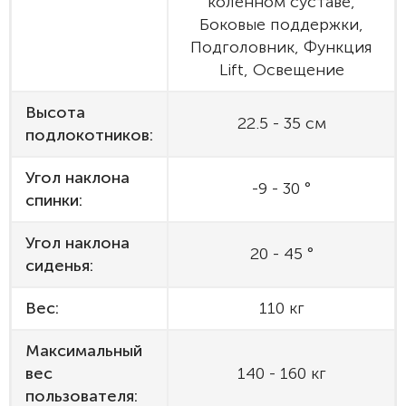
коленном суставе,
Боковые поддержки,
Подголовник, Функция
Lift, Освещение
Высота
22.5 - 35 см
подлокотников:
Угол наклона
-9 - 30 °
спинки:
Угол наклона
20 - 45 °
сиденья:
Вес:
110 кг
Максимальный
вес
140 - 160 кг
пользователя: