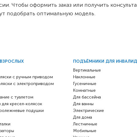
. Чтобы оформить заказ или получить консультацию
т подобрать оптимальную модель.
 ВЗРОСЛЫХ
ПОДЪЁМНИКИ ДЛЯ ИНВАЛИ
Вертикальные
ляски с ручным приводом
Наклонные
оляски с электроприводом
Гусеничные
Комнатные
ание с туалетом
Для бассейна
 для кресел-колясок
Для ванны
ролежневые подушки
Электрические
Для дома
талки
Лестничные
заторы
Мобильные