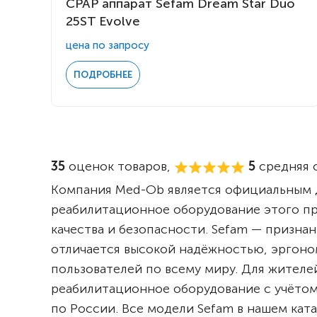
CPAP аппарат Sefam Dream Star Duo
25ST Evolve
цена по запросу
ПОДРОБНЕЕ
35
оценок товаров,
5
средняя о
Компания Med-Ob является официальным д
реабилитационное оборудование этого п
качества и безопасности. Sefam — призн
отличается высокой надёжностью, эргоно
пользователей по всему миру. Для жител
реабилитационное оборудование с учётом
по России. Все модели Sefam в нашем ка