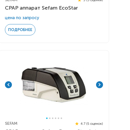
CPAP аппарат Sefam EcoStar
цена по запросу
ПОДРОБНЕЕ
SEFAM
4.7 (5 оценок)