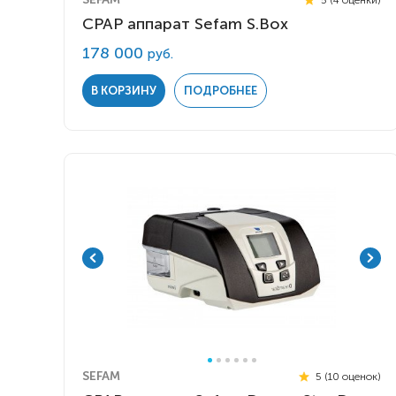
CPAP аппарат Sefam S.Box
178 000
руб.
В КОРЗИНУ
ПОДРОБНЕЕ
SEFAM
5 (10 оценок)