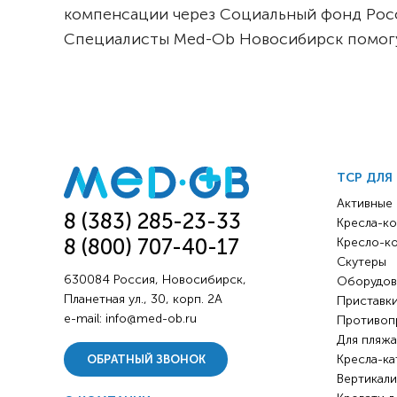
компенсации через Социальный фонд России
Специалисты Med-Ob Новосибирск помогу
ТСР ДЛЯ
Активные
8 (383) 285-23-33
Кресла-ко
8 (800) 707-40-17
Кресло-к
Скутеры
630084 Россия, Новосибирск,
Оборудов
Планетная ул., 30, корп. 2А
Приставки
e-mail:
info@med-ob.ru
Противоп
Для пляжа
Кресла-ка
ОБРАТНЫЙ ЗВОНОК
Вертикали