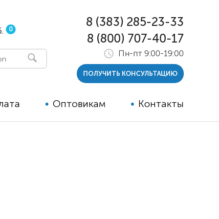
8 (383) 285-23-33
0
.
8 (800) 707-40-17
Пн-пт 9:00-19:00
ПОЛУЧИТЬ КОНСУЛЬТАЦИЮ
лата
Оптовикам
Контакты
 и тутора
ры
ельные опции к ТСР
й