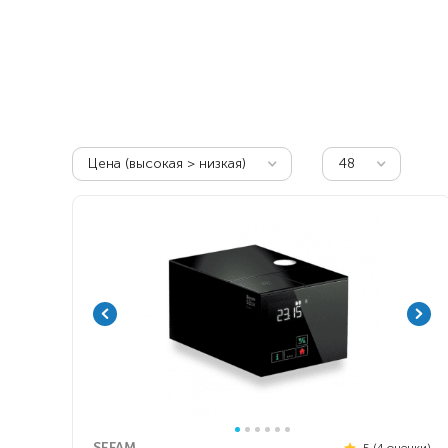
Респираторное оборудование
Подъёмники для инвалидов
Цена (высокая > низкая)
48
SEFAM
5 (4 оценки)