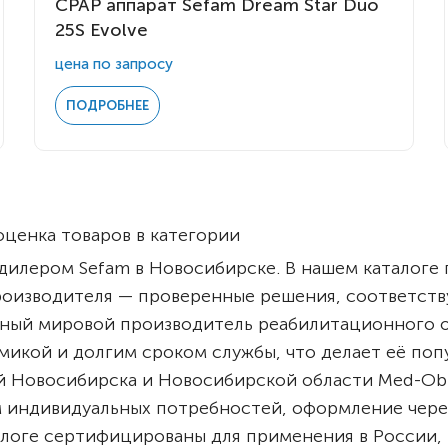
CPAP аппарат Sefam Dream Star Duo
25S Evolve
цена по запросу
ПОДРОБНЕЕ
ценка товаров в категории
илером Sefam в Новосибирске. В нашем каталоге
роизводителя — проверенные решения, соответс
анный мировой производитель реабилитационного 
микой и долгим сроком службы, что делает её по
ей Новосибирска и Новосибирской области Med-Ob
 индивидуальных потребностей, оформление чере
талоге сертифицированы для применения в России