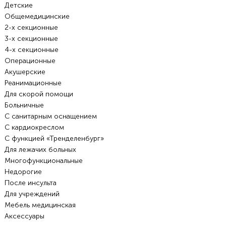
Детские
Общемедицинские
2-х секционные
3-х секционные
4-х секционные
Операционные
Акушерские
Реанимационные
Для скорой помощи
Больничные
С санитарным оснащением
С кардиокреслом
С функцией «Тренделенбург»
Для лежачих больных
Многофункциональные
Недорогие
После инсульта
Для учреждений
Мебель медицинская
Аксессуары