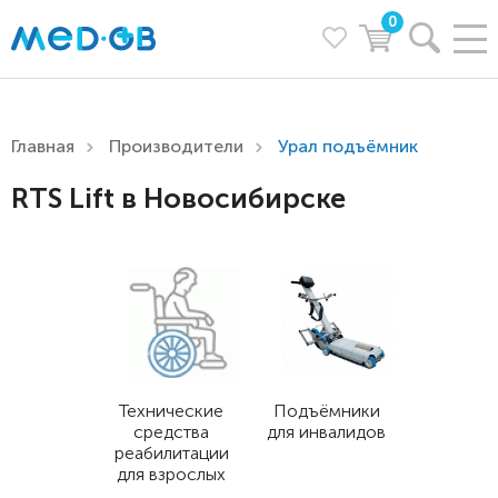
0
Главная
Производители
Урал подъёмник
RTS Lift в Новосибирске
Технические
Подъёмники
средства
для инвалидов
реабилитации
для взрослых