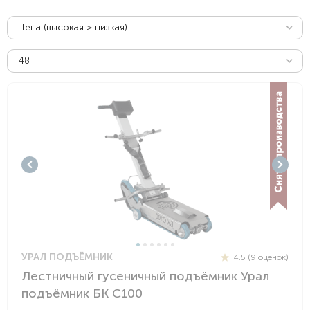
Цена (высокая > низкая)
48
УРАЛ ПОДЪЁМНИК
4.5 (9 оценок)
Лестничный гусеничный подъёмник Урал
подъёмник БК С100