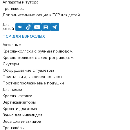
Аппараты и тутора
Тренажёры
Дополнительные опции к ТСР для детей
Для
детей
ТСР ДЛЯ ВЗРОСЛЫХ
Активные
Кресла-коляски с ручным приводом
Кресло-коляски с электроприводом
Скутеры
Оборудование с туалетом
Приставки для кресел-колясок
Противопролежневые подушки
Для пляжа
Кресла-каталки
Вертикализаторы
Кровати для дома
Ванна для инвалидов
Весы для инвалидов
Тренажёры