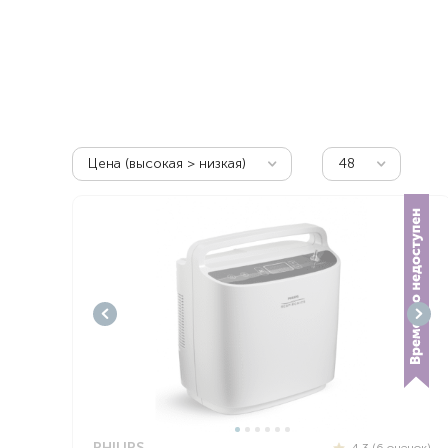
Респираторное оборудование
Подъёмники для инвалидов
Цена (высокая > низкая)
48
PHILIPS
4.3 (6 оценок)