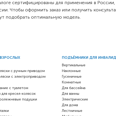
аталоге сертифицированы для применения в Росси
. Чтобы оформить заказ или получить консультацию
т подобрать оптимальную модель.
 ВЗРОСЛЫХ
ПОДЪЁМНИКИ ДЛЯ ИНВАЛИ
Вертикальные
ляски с ручным приводом
Наклонные
оляски с электроприводом
Гусеничные
Комнатные
ание с туалетом
Для бассейна
 для кресел-колясок
Для ванны
ролежневые подушки
Электрические
Для дома
талки
Лестничные