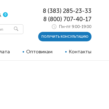
8 (383) 285-23-33
0
.
8 (800) 707-40-17
Пн-пт 9:00-19:00
ПОЛУЧИТЬ КОНСУЛЬТАЦИЮ
лата
Оптовикам
Контакты
 и тутора
ры
ельные опции к ТСР
й