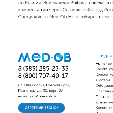
по России. Все модели Philips в нашем к
компенсации через Социальный фонд России
Специалисты Med-Ob Новосибирск помогу
ТСР ДЛЯ
Активные
8 (383) 285-23-33
Кресла-ко
8 (800) 707-40-17
Кресло-к
Скутеры
630084 Россия, Новосибирск,
Оборудов
Планетная ул., 30, корп. 2А
Приставки
e-mail:
info@med-ob.ru
Противоп
Для пляжа
Кресла-ка
ОБРАТНЫЙ ЗВОНОК