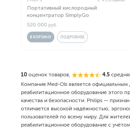
Портативный кислородный
концентратор SimplyGo
520 000
руб.
В КОРЗИНУ
ПОДРОБНЕЕ
10
оценок товаров,
4.5
средняя
Компания Med-Ob является официальным д
реабилитационное оборудование этого п
качества и безопасности. Philips — приз
отличается высокой надёжностью, эргоно
пользователей по всему миру. Для жител
реабилитационное оборудование с учётом