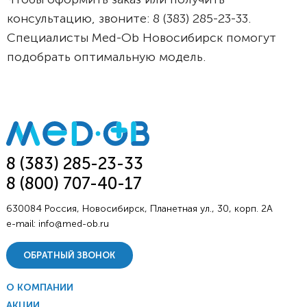
консультацию, звоните: 8 (383) 285-23-33.
Специалисты Med-Ob Новосибирск помогут
подобрать оптимальную модель.
8 (383) 285-23-33
8 (800) 707-40-17
630084 Россия, Новосибирск, Планетная ул., 30, корп. 2А
e-mail:
info@med-ob.ru
ОБРАТНЫЙ ЗВОНОК
О КОМПАНИИ
АКЦИИ