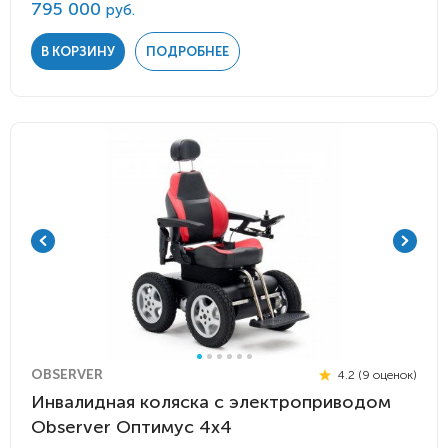
795 000
руб.
В КОРЗИНУ
ПОДРОБНЕЕ
OBSERVER
4.2 (9 оценок)
Инвалидная коляска с электроприводом
Observer Оптимус 4х4