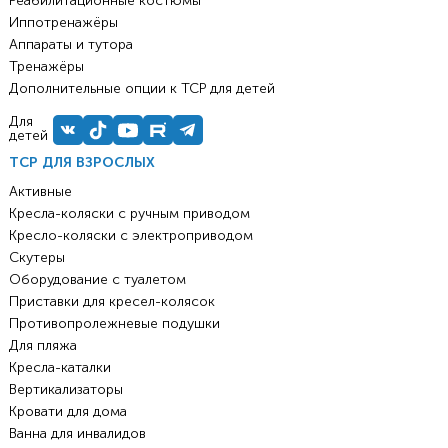
Реабилитационные костюмы
Иппотренажёры
Аппараты и тутора
Тренажёры
Дополнительные опции к ТСР для детей
Для
детей
ТСР ДЛЯ ВЗРОСЛЫХ
Активные
Кресла-коляски с ручным приводом
Кресло-коляски с электроприводом
Скутеры
Оборудование с туалетом
Приставки для кресел-колясок
Противопролежневые подушки
Для пляжа
Кресла-каталки
Вертикализаторы
Кровати для дома
Ванна для инвалидов