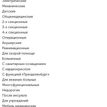
Электрические
Механические
Детские
Общемедицинские
2-х секционные
3-х секционные
4-х секционные
Операционные
Акушерские
Реанимационные
Для скорой помощи
Больничные
С санитарным оснащением
С кардиокреслом
С функцией «Тренделенбург»
Для лежачих больных
Многофункциональные
Недорогие
После инсульта
Для учреждений
Мебель медицинская