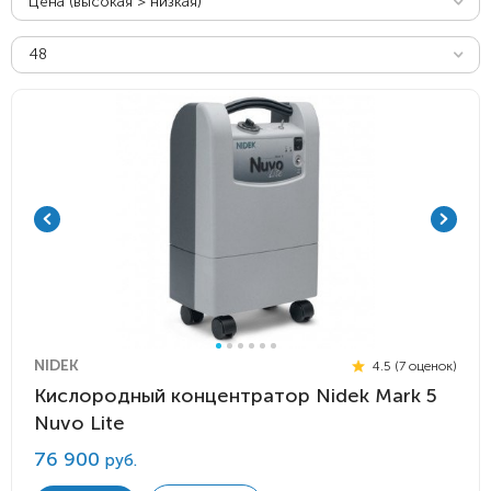
Цена (высокая > низкая)
48
NIDEK
4.5 (7 оценок)
Кислородный концентратор Nidek Mark 5
Nuvo Lite
76 900
руб.