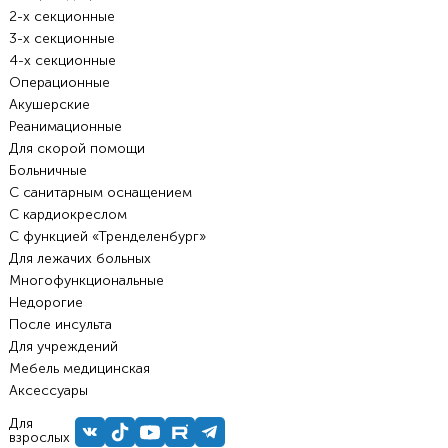
2-х секционные
3-х секционные
4-х секционные
Операционные
Акушерские
Реанимационные
Для скорой помощи
Больничные
С санитарным оснащением
С кардиокреслом
С функцией «Тренделенбург»
Для лежачих больных
Многофункциональные
Недорогие
После инсульта
Для учреждений
Мебель медицинская
Аксессуары
Для
взрослых