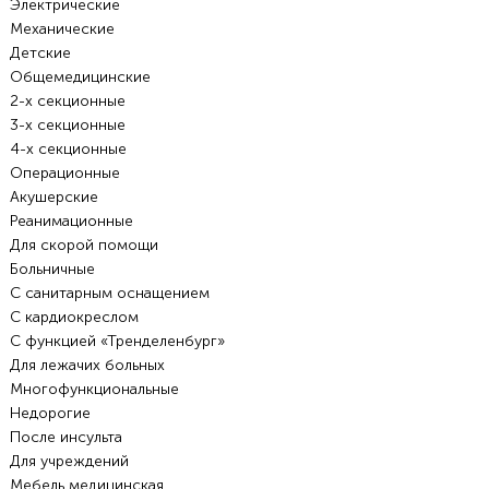
Электрические
Механические
Детские
Общемедицинские
2-х секционные
3-х секционные
4-х секционные
Операционные
Акушерские
Реанимационные
Для скорой помощи
Больничные
С санитарным оснащением
С кардиокреслом
С функцией «Тренделенбург»
Для лежачих больных
Многофункциональные
Недорогие
После инсульта
Для учреждений
Мебель медицинская