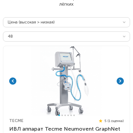
лёгких
Цена (высокая > низкая)
48
TECME
5 (1 оценка)
ИВЛ аппарат Tecme Neumovent GraphNet