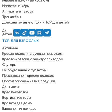
Реабилитационные костюмы
Иппотренажёры
Аппараты и тутора
Тренажёры
Дополнительные опции к ТСР для детей
Для
детей
ТСР ДЛЯ ВЗРОСЛЫХ
Активные
Кресла-коляски с ручным приводом
Кресло-коляски с электроприводом
Скутеры
Оборудование с туалетом
Приставки для кресел-колясок
Противопролежневые подушки
Для пляжа
Кресла-каталки
Вертикализаторы
Кровати для дома
Ванна для инвалидов