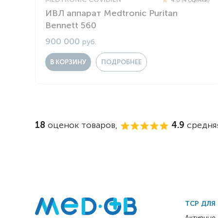
ИВЛ аппарат Medtronic Puritan
Bennett 560
900 000
руб.
В КОРЗИНУ
ПОДРОБНЕЕ
18
оценок товаров,
4.9
средняя
ТСР ДЛЯ
Активные