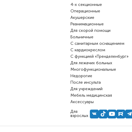
4-х секционные
Операционные
Акушерские
Реанимационные
Для скорой помощи
Больничные
С санитарным оснащением
С кардиокреслом
С функцией «Тренделенбург»
Для лежачих больных
Многофункциональные
Недорогие
После инсульта
Для учреждений
Мебель медицинская
Аксессуары
Для
взрослых