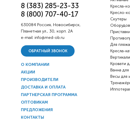
8 (383) 285-23-33
Кресла-ко
8 (800) 707-40-17
Кресло-к
Скутеры
630084 Россия, Новосибирск,
Оборудов
Планетная ул., 30, корп. 2А
Приставки
e-mail:
info@med-ob.ru
Противоп
Для пляжа
Кресла-ка
ОБРАТНЫЙ ЗВОНОК
Вертикали
Кровати д
О КОМПАНИИ
Ванна для
АКЦИИ
Весы для 
ПРОИЗВОДИТЕЛИ
Тренажёр
ДОСТАВКА И ОПЛАТА
Иппотера
ПАРТНЕРСКАЯ ПРОГРАММА
ОПТОВИКАМ
ПРЕДЛОЖЕНИЯ
КОНТАКТЫ