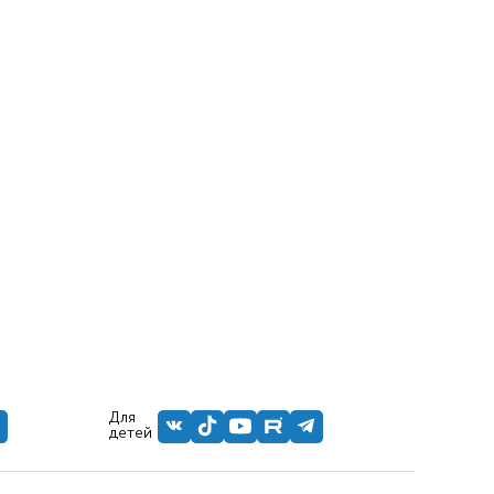
Для
детей