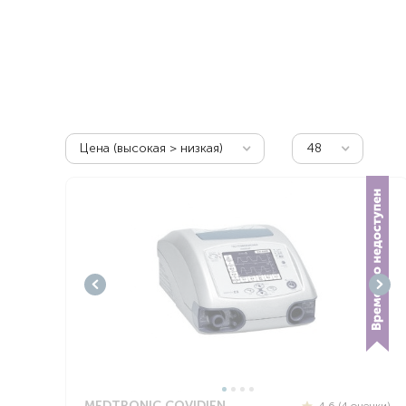
Респираторное оборудование
Подъёмники для инвалидов
Цена (высокая > низкая)
48
MEDTRONIC COVIDIEN
4.6 (4 оценки)