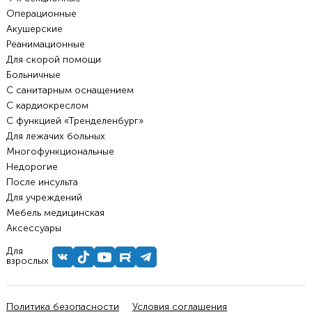
Операционные
Акушерские
Реанимационные
Для скорой помощи
Больничные
С санитарным оснащением
С кардиокреслом
С функцией «Тренделенбург»
Для лежачих больных
Многофункциональные
Недорогие
После инсульта
Для учреждений
Мебель медицинская
Аксессуары
Для
взрослых
Политика безопасности
Условия соглашения