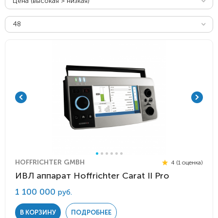
Цена (высокая > низкая)
48
HOFFRICHTER GMBH
4 (1 оценка)
ИВЛ аппарат Hoffrichter Carat II Pro
1 100 000
руб.
В КОРЗИНУ
ПОДРОБНЕЕ