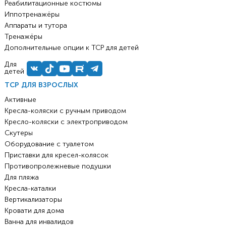
Реабилитационные костюмы
Иппотренажёры
Аппараты и тутора
Тренажёры
Дополнительные опции к ТСР для детей
Для
детей
ТСР ДЛЯ ВЗРОСЛЫХ
Активные
Кресла-коляски с ручным приводом
Кресло-коляски с электроприводом
Скутеры
Оборудование с туалетом
Приставки для кресел-колясок
Противопролежневые подушки
Для пляжа
Кресла-каталки
Вертикализаторы
Кровати для дома
Ванна для инвалидов