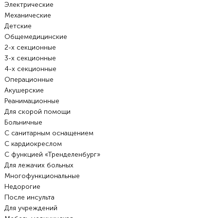
Электрические
Механические
Детские
Общемедицинские
2-х секционные
3-х секционные
4-х секционные
Операционные
Акушерские
Реанимационные
Для скорой помощи
Больничные
С санитарным оснащением
С кардиокреслом
С функцией «Тренделенбург»
Для лежачих больных
Многофункциональные
Недорогие
После инсульта
Для учреждений