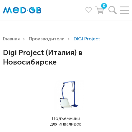
0
Главная
Производители
DIGI Project
Digi Project (Италия) в
Новосибирске
Подъёмники
для инвалидов