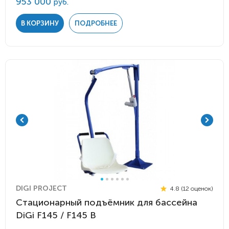
953 000
руб.
В КОРЗИНУ
ПОДРОБНЕЕ
DIGI PROJECT
4.8 (12 оценок)
Стационарный подъёмник для бассейна
DiGi F145 / F145 B