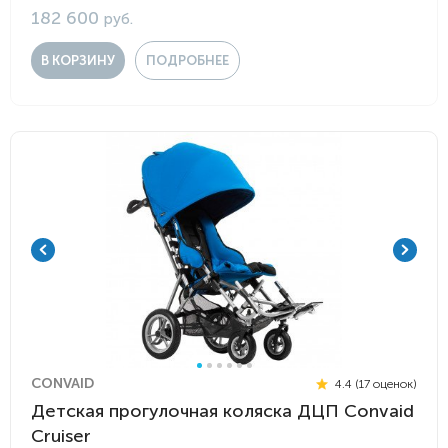
182 600
руб.
В КОРЗИНУ
ПОДРОБНЕЕ
CONVAID
4.4 (17 оценок)
Детская прогулочная коляска ДЦП Convaid
Cruiser