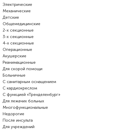
Электрические
Механические
Детские
Общемедицинские
2-х секционные
3-х секционные
4-х секционные
Операционные
Акушерские
Реанимационные
Для скорой помощи
Больничные
С санитарным оснащением
С кардиокреслом
С функцией «Тренделенбург»
Для лежачих больных
Многофункциональные
Недорогие
После инсульта
Для учреждений