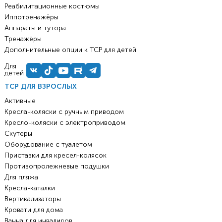
Реабилитационные костюмы
Иппотренажёры
Аппараты и тутора
Тренажёры
Дополнительные опции к ТСР для детей
Для
детей
ТСР ДЛЯ ВЗРОСЛЫХ
Активные
Кресла-коляски с ручным приводом
Кресло-коляски с электроприводом
Скутеры
Оборудование с туалетом
Приставки для кресел-колясок
Противопролежневые подушки
Для пляжа
Кресла-каталки
Вертикализаторы
Кровати для дома
Ванна для инвалидов