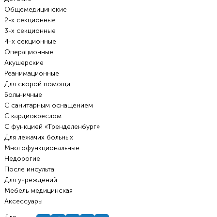
Общемедицинские
2-х секционные
3-х секционные
4-х секционные
Операционные
Акушерские
Реанимационные
Для скорой помощи
Больничные
С санитарным оснащением
С кардиокреслом
С функцией «Тренделенбург»
Для лежачих больных
Многофункциональные
Недорогие
После инсульта
Для учреждений
Мебель медицинская
Аксессуары