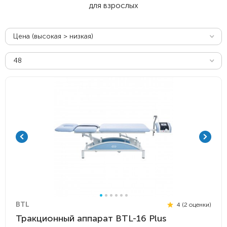
для взрослых
Цена (высокая > низкая)
48
BTL
4 (2 оценки)
Тракционный аппарат BTL-16 Plus